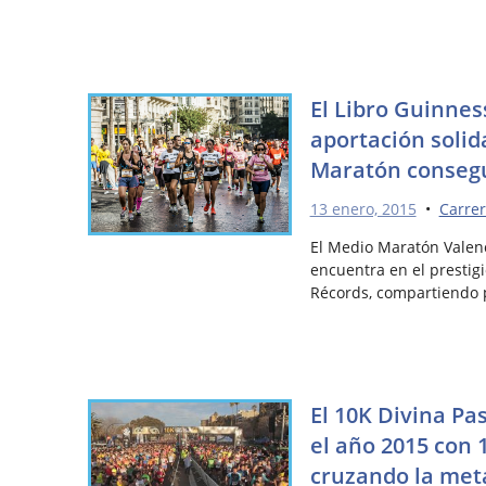
El Libro Guinness
aportación solid
Maratón consegu
13 enero, 2015
•
Carrer
El Medio Maratón Valenc
encuentra en el prestig
Récords, compartiendo 
El 10K Divina Pa
el año 2015 con 
cruzando la met