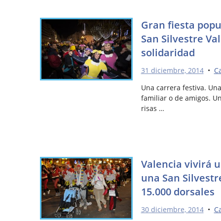
Gran fiesta popu
San Silvestre Va
solidaridad
31 diciembre, 2014
•
Ca
Una carrera festiva. Una
familiar o de amigos. U
risas …
Valencia vivirá 
una San Silvestr
15.000 dorsales
30 diciembre, 2014
•
Ca