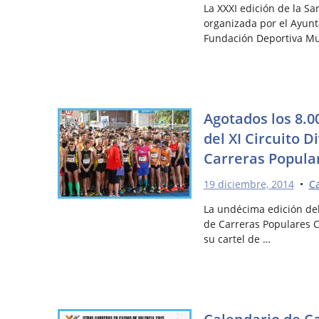
La XXXI edición de la Sa
organizada por el Ayunt
Fundación Deportiva Mu
Agotados los 8.0
del XI Circuito D
Carreras Popula
19 diciembre, 2014
•
Ca
La undécima edición del
de Carreras Populares C
su cartel de …
Calendario de C