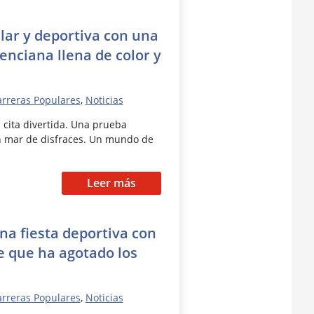
lar y deportiva con una
lenciana llena de color y
rreras Populares
,
Noticias
 cita divertida. Una prueba
n mar de disfraces. Un mundo de
Leer más
una fiesta deportiva con
e que ha agotado los
rreras Populares
,
Noticias