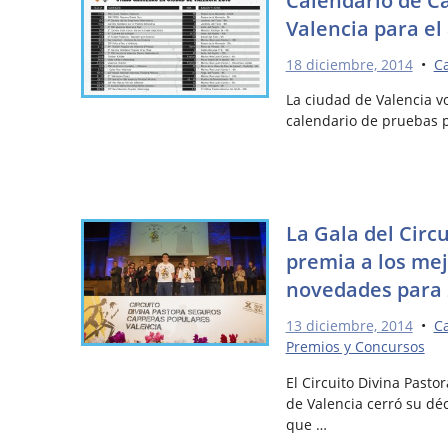
Valencia para el
18 diciembre, 2014
•
Ca
La ciudad de Valencia v
calendario de pruebas p
La Gala del Circ
premia a los mej
novedades para 
13 diciembre, 2014
•
Ca
Premios y Concursos
El Circuito Divina Past
de Valencia cerró su dé
que …