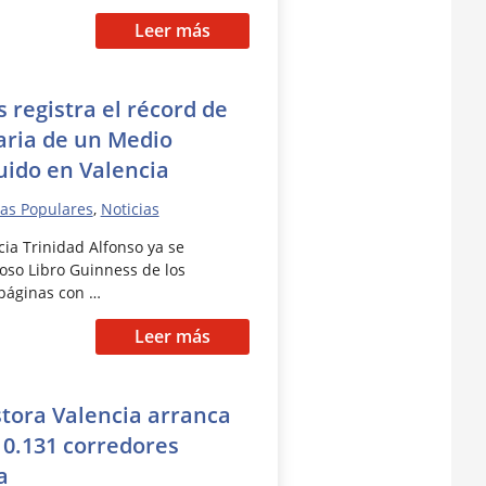
Leer más
 registra el récord de
aria de un Medio
ido en Valencia
as Populares
,
Noticias
ia Trinidad Alfonso ya se
ioso Libro Guinness de los
páginas con …
Leer más
stora Valencia arranca
10.131 corredores
a