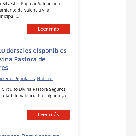
n Silvestre Popular Valenciana,
amiento de Valencia y la
nicipal …
Leer más
00 dorsales disponibles
ivina Pastora de
res
rreras Populares
,
Noticias
 Circuito Divina Pastora Seguros
iudad de Valencia ha colgado ya
Leer más
arreras Populares en