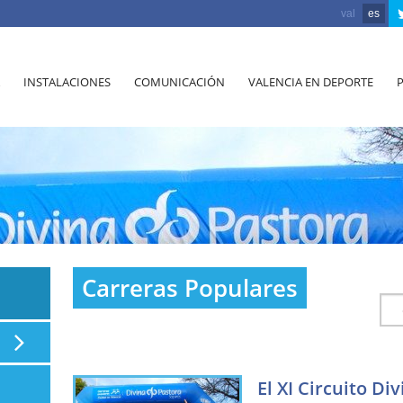
val
es
INSTALACIONES
COMUNICACIÓN
VALENCIA EN DEPORTE
Carreras Populares
El XI Circuito Di