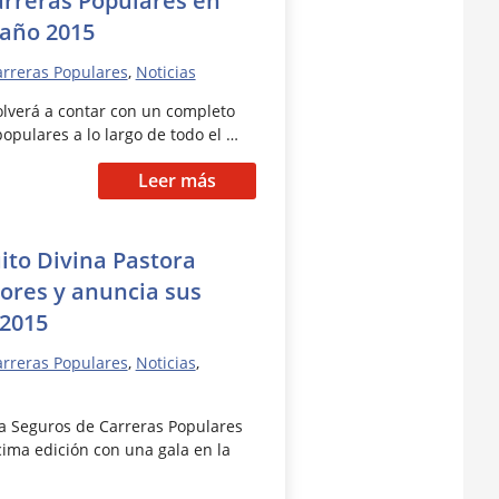
 año 2015
rreras Populares
,
Noticias
olverá a contar con un completo
opulares a lo largo de todo el …
Leer más
uito Divina Pastora
ores y anuncia sus
2015
rreras Populares
,
Noticias
,
ora Seguros de Carreras Populares
cima edición con una gala en la