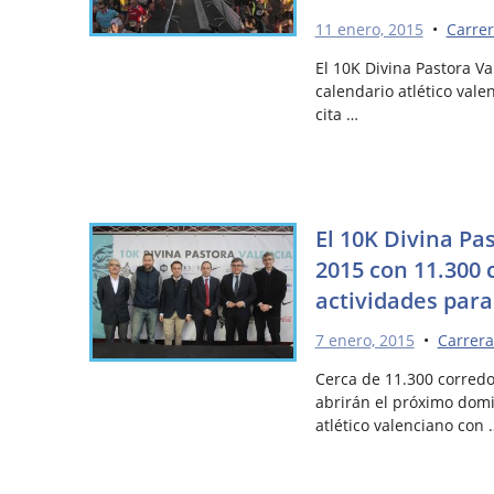
11 enero, 2015
•
Carrer
El 10K Divina Pastora Va
calendario atlético vale
cita …
El 10K Divina Pa
2015 con 11.300
actividades para
7 enero, 2015
•
Carrera
Cerca de 11.300 corredo
abrirán el próximo domi
atlético valenciano con 