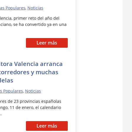
as Populares
,
Noticias
lencia, primer reto del año del
nciano, se ha convertido ya en una
Leer más
stora Valencia arranca
 corredores y muchas
lelas
s Populares
,
Noticias
res de 23 provincias españolas
ngo, 11 de enero, el calendario
…
Leer más