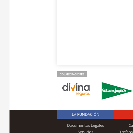
COLABORADORES
LA FUNDACIÓN
Documentos Legales
Ca
Servicios
Trofeos