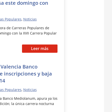
sa este domingo con
as Populares
,
Noticias
stora de Carreras Populares de
omingo con la XVII Carrera Popular
Leer más
 Valencia Banco
 inscripciones y baja
014
as Populares
,
Noticias
ia Banco Mediolanum, apura ya los
dición; la única carrera nocturna