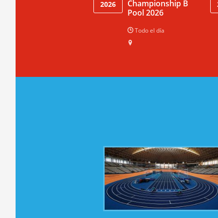
Championship B
2026
Pool 2026
Todo el día