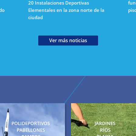
20 Instalaciones Deportivas
fun
ado
Elementales en la zona norte de la
pis
ciudad
Ver más noticias
POLIDEPORTIVOS
JARDINES
PABELLONES
RÍOS