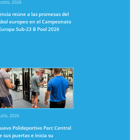
gosto, 2026
ència reúne a las promesas del
sbol europeo en el Campeonato
Europa Sub-23 B Pool 2026
ulio, 2026
nuevo Polideportivo Parc Central
e sus puertas e inicia su