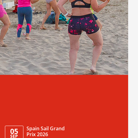
Spain Sail Grand
05
Prix 2026
SEP