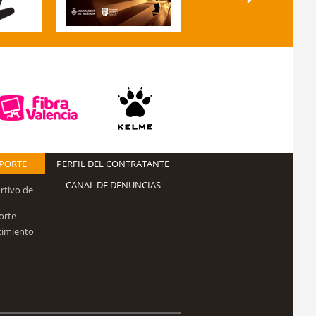
EPORTE
PERFIL DEL CONTRATANTE
CANAL DE DENUNCIAS
rtivo de
orte
cimiento