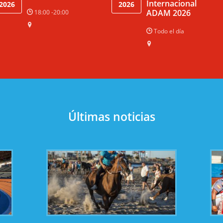
Internacional
2026
2026
ADAM 2026
18:00 -20:00
Todo el día
Últimas noticias