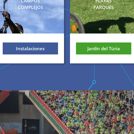
CAMPOS
PLAYAS
COMPLEJOS
PARQUES
Instalaciones
Jardín del Túria