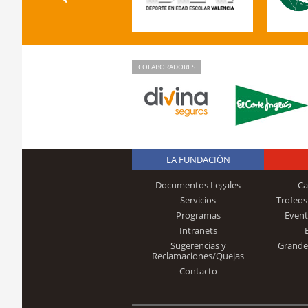
COLABORADORES
LA FUNDACIÓN
Documentos Legales
Ca
Servicios
Trofeos
Programas
Event
Intranets
Sugerencias y
Grande
Reclamaciones/Quejas
Contacto