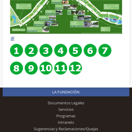
LA FUNDACIÓN
Documentos Legales
Servicios
Programas
Intranets
Sugerencias y Reclamaciones/Quejas