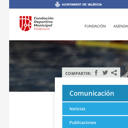
FUNDACIÓN
AGENDA
Comunicación
Noticias
Publicaciones