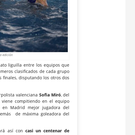
a edición
to liguilla entre los equipos que
meros clasificados de cada grupo
 finales, disputando los otros dos
rpolista valenciana
Sofia Miró
, del
 viene compitiendo en el equipo
l en Madrid mejor jugadora del
 además de máxima goleadora del
tará así con
casi un centenar de