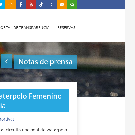
PORTAL DE TRANSPARENCIA
RESERVAS
Notas de prensa
Waterpolo Femenino
ia
portivas
el circuito nacional de waterpolo