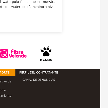
el waterpolo femenino en nuestra
nte del waterpolo femenino a nivel
EPORTE
PERFIL DEL CONTRATANTE
CANAL DE DENUNCIAS
rtivo de
orte
cimiento