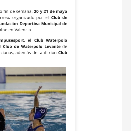
o fin de semana,
20 y 21 de mayo
orneo, organizado por el
Club de
Fundación Deportiva Municipal de
ino en Valencia.
mpusesport
, el
Club Waterpolo
el
Club de Waterpolo Levante
de
ncianas, además del anfitrión
Club