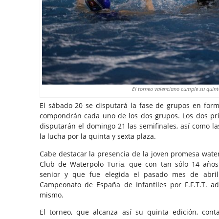
El torneo valenciano cumple su quint
El sábado 20 se disputará la fase de grupos en forma
compondrán cada uno de los dos grupos. Los dos pri
disputarán el domingo 21 las semifinales, así como las
la lucha por la quinta y sexta plaza.
Cabe destacar la presencia de la joven promesa wate
Club de Waterpolo Turia, que con tan sólo 14 años
senior y que fue elegida el pasado mes de abri
Campeonato de España de Infantiles por F.F.T.T.
mismo.
El torneo, que alcanza así su quinta edición, con