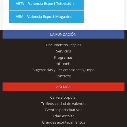
VETV – Valencia Esport Televisión
VEM – Valencia Esport Magazine
LA FUNDACIÓN
Documentos Legales
Servicios
Programas
Intranets
Sugerencias y Reclamaciones/Quejas
Contacto
AGENDA
Carrera popular
Trofeos ciudad de valencia
Eventos participativos
Edad escolar
Grandes acontecimientos