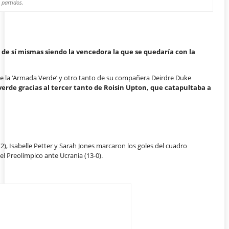
 partidos.
e sí mismas siendo la vencedora la que se quedaría con la
de la ‘Armada Verde’ y otro tanto de su compañera Deirdre Duke
 verde gracias al tercer tanto de Roisin Upton, que catapultaba a
2), Isabelle Petter y Sarah Jones marcaron los goles del cuadro
el Preolímpico ante Ucrania (13-0).