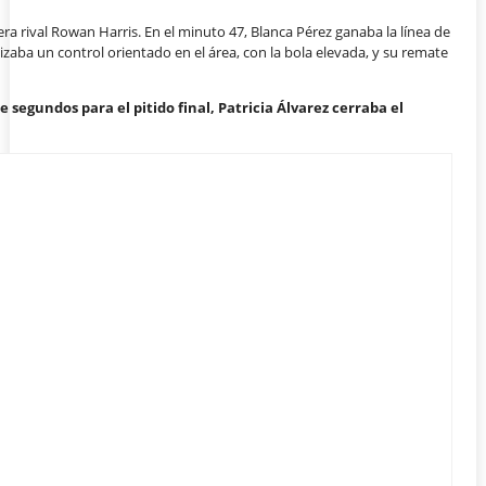
era rival Rowan Harris. En el minuto 47, Blanca Pérez ganaba la línea de
nizaba un control orientado en el área, con la bola elevada, y su remate
de segundos para el pitido final, Patricia Álvarez cerraba el