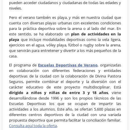
pueden acceder ciudadanos y ciudadanas de todas las edades y
niveles.
Pero el verano también es playa, y más en nuestra ciudad que
cuenta con diversas playas urbanas con excelentes condiciones
para la práctica deportiva sobre la arena o al lado del mar. En
este sentido, se ha elaborado un
plan de actividades en la
playa
que incluye modalidades deportivas como la vela ligera,
ejercicios en el agua, vóley playa, fútbol o rugby sobre la arena,
que servirán para entretener y divertir a los más pequeños de la
casa.
El programa de
Escuelas Deportivas de Verano
, organizadas
en colaboración con diferentes federaciones y entidades
deportivas de la ciudad con la colaboración de Divina Pastora
Seguros, permite combinar el deporte y la diversión con el
carácter educativo de este proyecto multidisciplinar. Está
dirigido a niños y niñas de entre 3 y 18 años
, viene
desarrollándose desde 1996 y son los propios técnicos de las
Escuelas Deportivas los que se ocupan de impartir las
actividades a los alumnos. Este año, se ofertan 5.600 plazas en
diferentes centros deportivos de la ciudad con una variada
propuesta deportiva que permita facilitar la conciliación familiar.
Consulta aquí toda la oferta
.