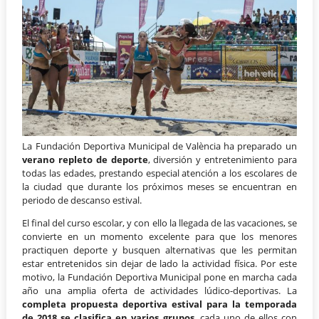
La Fundación Deportiva Municipal de València ha preparado un
verano repleto de deporte
, diversión y entretenimiento para
todas las edades, prestando especial atención a los escolares de
la ciudad que durante los próximos meses se encuentran en
periodo de descanso estival.
El final del curso escolar, y con ello la llegada de las vacaciones, se
convierte en un momento excelente para que los menores
practiquen deporte y busquen alternativas que les permitan
estar entretenidos sin dejar de lado la actividad física. Por este
motivo, la Fundación Deportiva Municipal pone en marcha cada
año una amplia oferta de actividades lúdico-deportivas. La
completa propuesta deportiva estival para la temporada
de 2018 se clasifica en varios grupos
, cada uno de ellos con