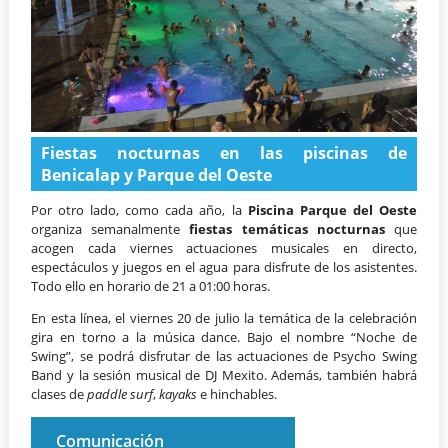
Fiestas nocturnas en las piscinas de
Benicalap y Parque del Oeste
Por otro lado, como cada año, la
Piscina Parque del Oeste
organiza semanalmente
fiestas temáticas nocturnas
que
acogen cada viernes actuaciones musicales en directo,
espectáculos y juegos en el agua para disfrute de los asistentes.
Todo ello en horario de 21 a 01:00 horas.
En esta línea, el viernes 20 de julio la temática de la celebración
gira en torno a la música dance. Bajo el nombre “Noche de
Swing”, se podrá disfrutar de las actuaciones de Psycho Swing
Band y la sesión musical de DJ Mexito. Además, también habrá
clases de
paddle surf
,
kayaks
e hinchables.
Comunicación