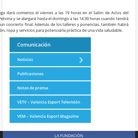
ga dará comienzo el viernes a las 19 horas en el Salón de Actos del
etxina y se alargará hasta el domingo a las 14:30 horas cuando tendrá
 un concierto final. Además de los talleres y ponencias, también habrá
n, ropa y servicios para potenciarla práctica de una vida saludable.
Comunicación
Noticias
Publicaciones
Notas de prensa
VETV – Valencia Esport Televisión
VEM – Valencia Esport Magazine
LA FUNDACIÓN