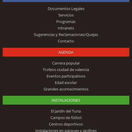
Documentos Legales
Servicios
Programas
Intranets
Sugerencias y Reclamaciones/Quejas
Contacto
AGENDA
Carrera popular
Trofeos ciudad de valencia
Eventos participativos
Edad escolar
Grandes acontecimientos
INSTALACIONES
El Jardín del Turia
Campos de fútbol
Centros deportivos
Instalaciones en parques y jardines