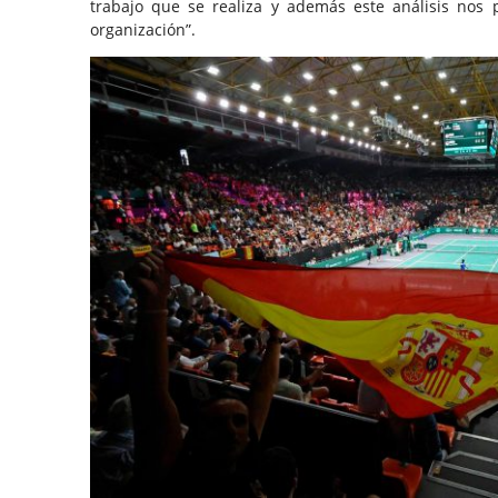
trabajo que se realiza y además este análisis nos 
organización”.