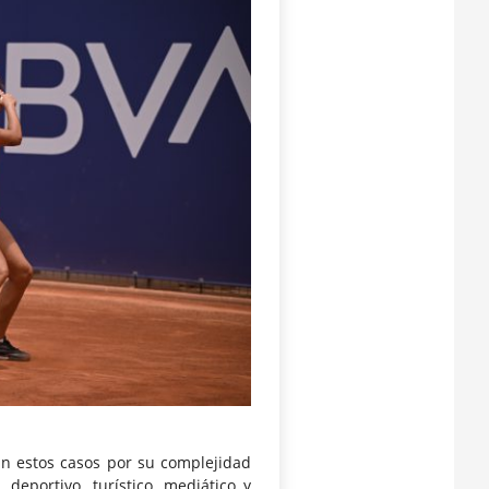
an estos casos por su complejidad
 deportivo, turístico, mediático y