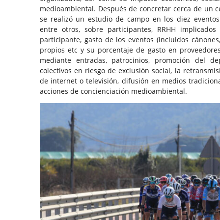
medioambiental. Después de concretar cerca de un ce
se realizó un estudio de campo en los diez eventos
entre otros, sobre participantes, RRHH implicados 
participante, gasto de los eventos (incluidos cánones
propios etc y su porcentaje de gasto en proveedores 
mediante entradas, patrocinios, promoción del dep
colectivos en riesgo de exclusión social, la retransmi
de internet o televisión, difusión en medios tradicion
acciones de concienciación medioambiental.