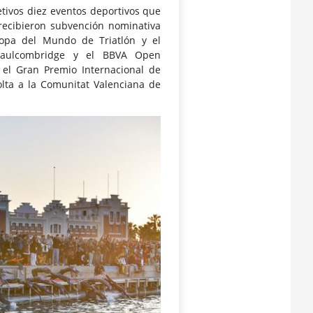
etivos diez eventos deportivos que
recibieron subvención nominativa
Copa del Mundo de Triatlón y el
 Faulcombridge y el BBVA Open
; el Gran Premio Internacional de
Volta a la Comunitat Valenciana de