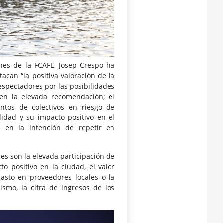
nes de la FCAFE, Josep Crespo ha
acan “la positiva valoración de la
espectadores por las posibilidades
a en la elevada recomendación; el
entos de colectivos en riesgo de
ilidad y su impacto positivo en el
o en la intención de repetir en
es son la elevada participación de
o positivo en la ciudad, el valor
asto en proveedores locales o la
ismo, la cifra de ingresos de los