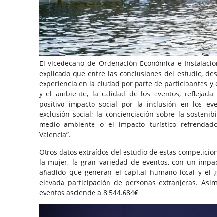
El vicedecano de Ordenación Económica e Instalacio
explicado que entre las conclusiones del estudio, dest
experiencia en la ciudad por parte de participantes y 
y el ambiente; la calidad de los eventos, reflejad
positivo impacto social por la inclusión en los ev
exclusión social; la concienciación sobre la sostenib
medio ambiente o el impacto turístico refrendad
Valencia”.
Otros datos extraídos del estudio de estas competicion
la mujer, la gran variedad de eventos, con un impact
añadido que generan el capital humano local y el g
elevada participación de personas extranjeras. Asim
eventos asciende a 8.544.684€.