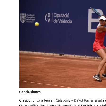
Conclusiones
Crespo junto a Ferran Calabuig y David Parra, analiz
organizativa, así como su impacto económico, social,