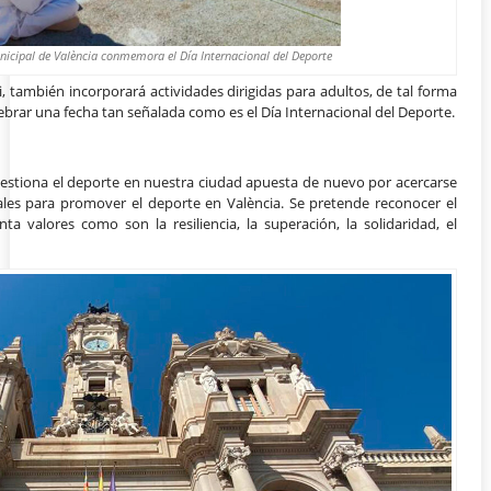
icipal de València conmemora el Día Internacional del Deporte
, también incorporará actividades dirigidas para adultos, de tal forma
ebrar una fecha tan señalada como es el Día Internacional del Deporte.
stiona el deporte en nuestra ciudad apuesta de nuevo por acercarse
ales para promover el deporte en València. Se pretende reconocer el
 valores como son la resiliencia, la superación, la solidaridad, el