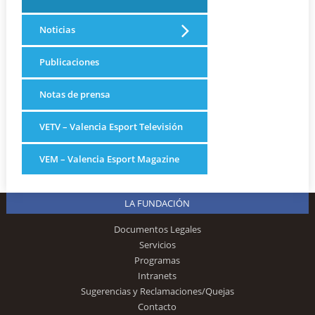
Noticias
Publicaciones
Notas de prensa
VETV – Valencia Esport Televisión
VEM – Valencia Esport Magazine
LA FUNDACIÓN
Documentos Legales
Servicios
Programas
Intranets
Sugerencias y Reclamaciones/Quejas
Contacto