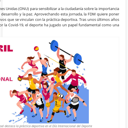
ones Unidas (ONU) para sensibilizar a la ciudadanía sobre la importancia
l desarrollo y la paz. Aprovechando esta jornada, la FDM quiere poner
ivos que se vinculan con la práctica deportiva. Tras unos últimos años
r la Covid-19, el deporte ha jugado un papel fundamental como una
al destaca la práctica deportiva en el Día Internacional del Deporte