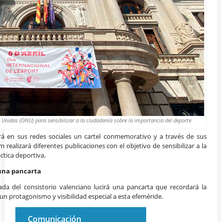
s Unidas (ONU) para sensibilizar a la ciudadanía sobre la importancia del deporte
irá en sus redes sociales un cartel conmemorativo y a través de sus
realizará diferentes publicaciones con el objetivo de sensibilizar a la
ctica deportiva.
una pancarta
ada del consistorio valenciano lucirá una pancarta que recordará la
un protagonismo y visibilidad especial a esta efeméride.
Comunicación