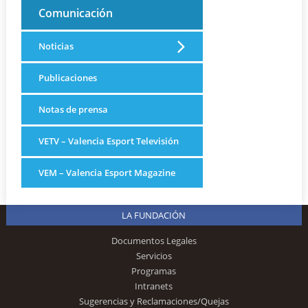
Comunicación
Noticias
Publicaciones
Notas de prensa
VETV – Valencia Esport Televisión
VEM – Valencia Esport Magazine
LA FUNDACIÓN
Documentos Legales
Servicios
Programas
Intranets
Sugerencias y Reclamaciones/Quejas