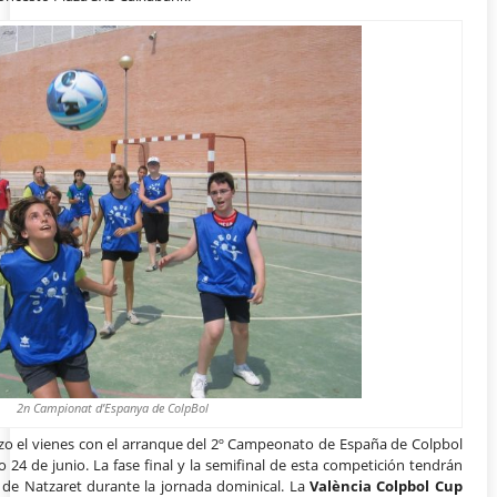
2n Campionat d’Espanya de ColpBol
zo el vienes con el arranque del 2º Campeonato de España de Colpbol
24 de junio. La fase final y la semifinal de esta competición tendrán
l de Natzaret durante la jornada dominical. La
València Colpbol Cup