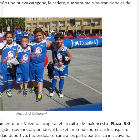
ión una nueva categoría, la cadete, que se suma a las tradicionales de
Plaza 3×3 Caixabank
amiento de València acogerá el circuito de baloncesto
Plaza 3×3
irigido a jóvenes aficionados al basket, pretende potenciar los aspectos
dad deportiva, haciéndola cercana a los participantes. La iniciativa ha