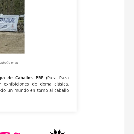
caballo en la
pa de Caballos PRE
(Pura Raza
y exhibiciones de doma clásica,
Todo un mundo en torno al caballo