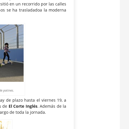
itió en un recorrido por las calles
años se ha trasladadoa la moderna
de patines.
ay de plazo hasta el viernes 19, a
os de
El Corte Inglés
. Además de la
largo de toda la jornada.