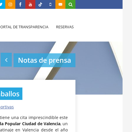
PORTAL DE TRANSPARENCIA
RESERVAS
Notas de prensa
ballos
ortivas
tiene una cita imprescindible este
da Popular Ciudad de Valencia
, un
atinaje en Valencia desde el año