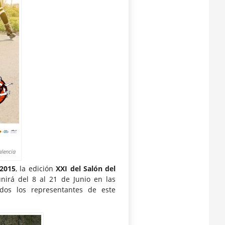
alencia
 2015
, la edición
XXI del Salón del
unirá del 8 al 21 de Junio en las
os los representantes de este