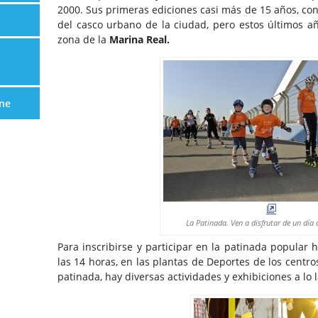
2000. Sus primeras ediciones casi más de 15 años, cons
del casco urbano de la ciudad, pero estos últimos 
zona de la
Marina Real.
ne
La Patinada. Ven a disfrutar de un día 
Para inscribirse y participar en la patinada popular h
las 14 horas, en las plantas de Deportes de los centr
patinada, hay diversas actividades y exhibiciones a lo 