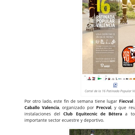
Cartel de la 16 Patinada Popular V
Por otro lado, este fin de semana tiene lugar
Fiecval
Caballo Valencia
, organizado por
Precval
, y que re
instalaciones del
Club Equitecnic de Bétera
a tod
importante sector ecuestre y deportivo.