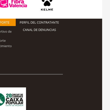
EPORTE
PERFIL DEL CONTRATANTE
CANAL DE DENUNCIAS
rtivo de
orte
cimiento