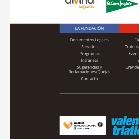
LA FUNDACIÓN
Documentos Legales
Ca
Servicios
Trofeos
Programas
Event
Intranets
Sugerencias y
Grande
Reclamaciones/Quejas
Contacto