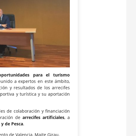
: oportunidades para el turismo
eunido a expertos en este ámbito,
ión y resultados de los arrecifes
portiva y turística y su aportación
es de colaboración y financiación
oración de
arrecifes artificiales
, a
 y de Pesca
.
nto de Valencia, Maite Girau,