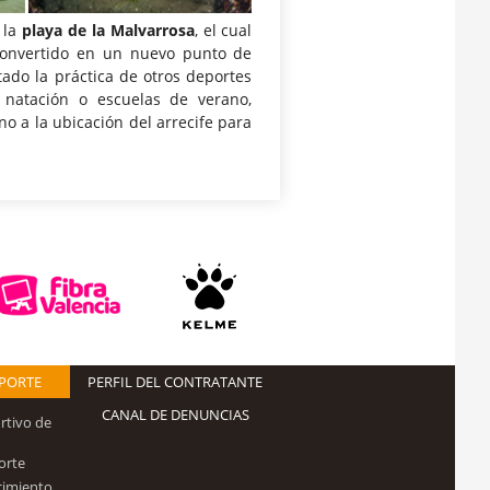
n la
playa de la Malvarrosa
, el cual
convertido en un nuevo punto de
tado la práctica de otros deportes
, natación o escuelas de verano,
o a la ubicación del arrecife para
EPORTE
PERFIL DEL CONTRATANTE
CANAL DE DENUNCIAS
rtivo de
orte
cimiento