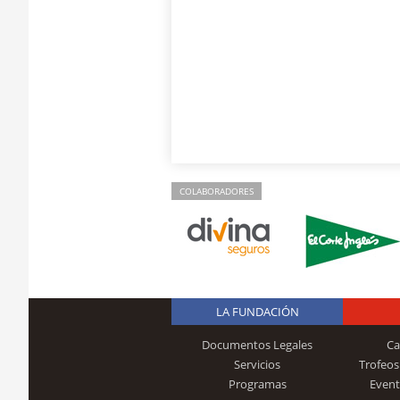
COLABORADORES
LA FUNDACIÓN
Documentos Legales
Ca
Servicios
Trofeos
Programas
Event