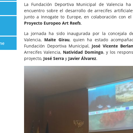
La Fundación Deportiva Municipal de Valencia ha
encuentro sobre el desarrollo de arrecifes artificia
junto a Innogate to Europe, en colaboración con e
Proyecto Europeo Art Reefs
.
La jornada ha sido inaugurada por la concejala 
Valencia,
Maite Girau
, quien ha estado acompañad
ne
Fundación Deportiva Municipal,
José Vicente Berla
Arrecifes Valencia,
Natividad Domingo
, y los respo
proyecto,
José Serra
y
Javier Álvarez
.