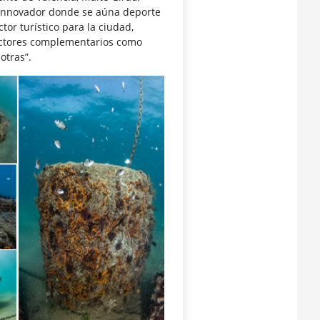
 innovador donde se aúna deporte
or turístico para la ciudad,
 sectores complementarios como
 otras”.