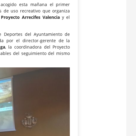
 acogido esta mañana el primer
les de uso recreativo que organiza
l
Proyecto Arrecifes Valencia
y el
de Deportes del Ayuntamiento de
a por el director-gerente de la
nga
, la coordinadora del Proyecto
nsables del seguimiento del mismo