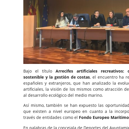
Bajo el título
Arrecifes artificiales recreativos
sostenible y la gestión de costas
, el encuentro ha r
españoles y extranjeros, que han analizado la evoluc
artificiales, la visión de los mismos como atracción de
al desarrollo ecológico del medio marino.
Así mismo, también se han expuesto las oportunidad
que existen a nivel europeo en cuanto a la incorp
través de entidades como el
Fondo Europeo Marítimo
En palabras de la concejala de Deportes del Ayuntamie