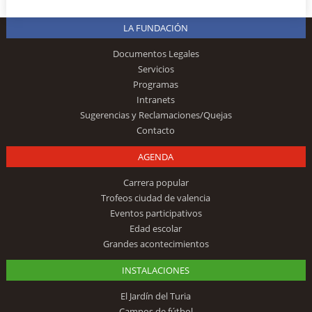
LA FUNDACIÓN
Documentos Legales
Servicios
Programas
Intranets
Sugerencias y Reclamaciones/Quejas
Contacto
AGENDA
Carrera popular
Trofeos ciudad de valencia
Eventos participativos
Edad escolar
Grandes acontecimientos
INSTALACIONES
El Jardín del Turia
Campos de fútbol