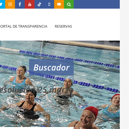
PORTAL DE TRANSPARENCIA
RESERVAS
Buscador
esolución 25 marzo