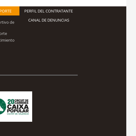
EPORTE
PERFIL DEL CONTRATANTE
CANAL DE DENUNCIAS
rtivo de
orte
cimiento