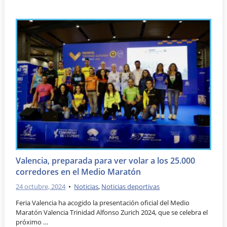
Valencia, preparada para ver volar a los 25.000
corredores en el Medio Maratón
24 octubre, 2024
•
Noticias
,
Noticias deportivas
Feria Valencia ha acogido la presentación oficial del Medio
Maratón Valencia Trinidad Alfonso Zurich 2024, que se celebra el
próximo …