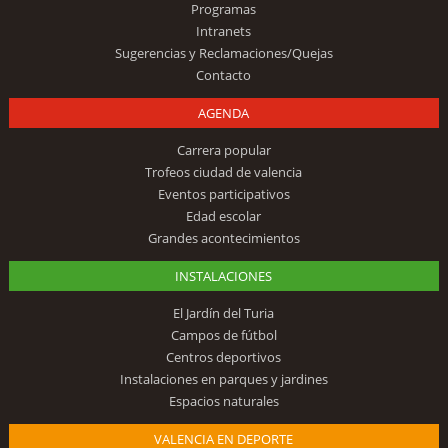
Programas
Intranets
Sugerencias y Reclamaciones/Quejas
Contacto
AGENDA
Carrera popular
Trofeos ciudad de valencia
Eventos participativos
Edad escolar
Grandes acontecimientos
INSTALACIONES
El Jardín del Turia
Campos de fútbol
Centros deportivos
Instalaciones en parques y jardines
Espacios naturales
VALENCIA EN DEPORTE