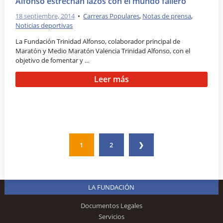
Alfonso estrechan lazos con el mundo fallero
18 septiembre, 2014
•
Carreras Populares
,
Notas de prensa
,
Noticias deportivas
La Fundación Trinidad Alfonso, colaborador principal de
Maratón y Medio Maratón Valencia Trinidad Alfonso, con el
objetivo de fomentar y …
Leer más
1
2
❯
LA FUNDACIÓN
Documentos Legales
Servicios