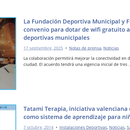
La Fundación Deportiva Municipal y F
convenio para dotar de wifi gratuito a
deportivas municipales
17 septiembre, 2025
•
Notas de prensa
,
Noticias
La colaboración permitirá mejorar la conectividad en d
ciudad. El acuerdo tendrá una vigencia inicial de tres 
Tatami Terapia, iniciativa valenciana
como sistema de aprendizaje para ni
7 octubre, 2014
•
Instalaciones Deportivas
,
Noticias
,
S