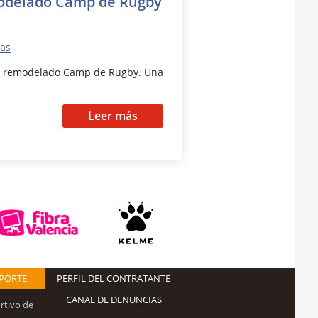
emodelado Camp de Rugby
ias
 el remodelado Camp de Rugby. Una
Leer más
EPORTE
PERFIL DEL CONTRATANTE
CANAL DE DENUNCIAS
rtivo de