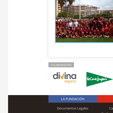
COLABORADORES
LA FUNDACIÓN
Documentos Legales
Ca