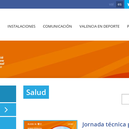
val
es
INSTALACIONES
COMUNICACIÓN
VALENCIA EN DEPORTE
Salud
Jornada técnica 