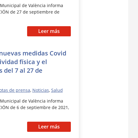
Municipal de València informa
CIÓN de 27 de septiembre de
Leer más
 nuevas medidas Covid
ividad física y el
 del 7 al 27 de
otas de prensa
,
Noticias
,
Salud
Municipal de València informa
IÓN de 6 de septiembre de 2021,
Leer más