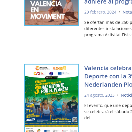
adhiere al prog
29 febrero, 2024
•
Nota
Se ofertan más de 250 p
diferentes instalaciones
programa Activitat Física
Valencia celebr
Deporte con la 3
Nederlanden Plo
24 agosto, 2023
•
Notic
El evento, que une depo
se celebrará el sábado 
del …