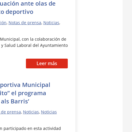
uación ante olas de
to deportivo
ión
,
Notas de prensa
,
Noticias
,
Municipal, con la colaboración de
d y Salud Laboral del Ayuntamiento
…
Leer más
portiva Municipal
ito” el programa
als Barris’
 de prensa
,
Noticias
,
Noticias
n participado en esta actividad