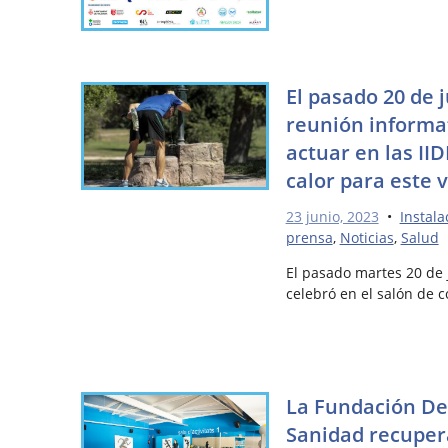
El pasado 20 de 
reunión informat
actuar en las II
calor para este 
23 junio, 2023
•
Instala
prensa
,
Noticias
,
Salud
El pasado martes 20 de 
celebró en el salón de 
La Fundación De
Sanidad recuper