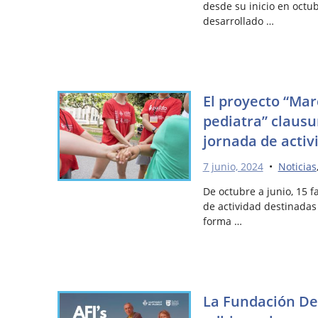
desde su inicio en octu
desarrollado …
El proyecto “Ma
pediatra” clausu
jornada de activi
7 junio, 2024
•
Noticias
De octubre a junio, 15 f
de actividad destinadas
forma …
La Fundación De