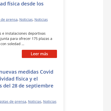
ad física desde los
 de prensa
,
Noticias
,
Noticias
s e instalaciones deportivas
junta para ofrecer 175 plazas a
 con soledad …
Leer más
 nuevas medidas Covid
ividad física y el
s del 28 de septiembre
Notas de prensa
,
Noticias
,
Noticias