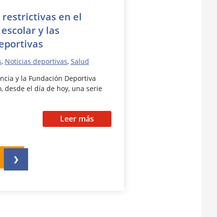
estrictivas en el
escolar y las
eportivas
s
,
Noticias deportivas
,
Salud
ncia y la Fundación Deportiva
 desde el día de hoy, una serie
Leer más
❯