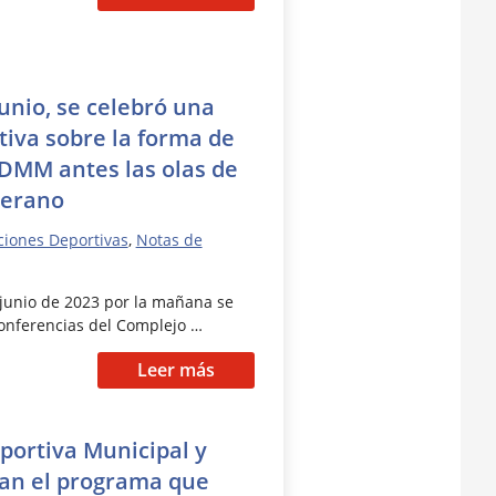
junio, se celebró una
iva sobre la forma de
DDMM antes las olas de
verano
ciones Deportivas
,
Notas de
junio de 2023 por la mañana se
conferencias del Complejo …
Leer más
portiva Municipal y
an el programa que