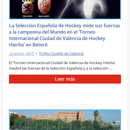
La Selección Española de Hockey mide sus fuerzas
a la campeona del Mundo en el ‘Torneo
Internacional Ciudad de Valencia de Hockey
Hierba’ en Beteró
22 enero, 2015
•
Trofeo Ciudad de Valencia
El ‘Torneo Internacional Ciudad de Valencia de Hockey Hierba’
medirá las fuerzas de la Selección Española y a la selección …
Leer más