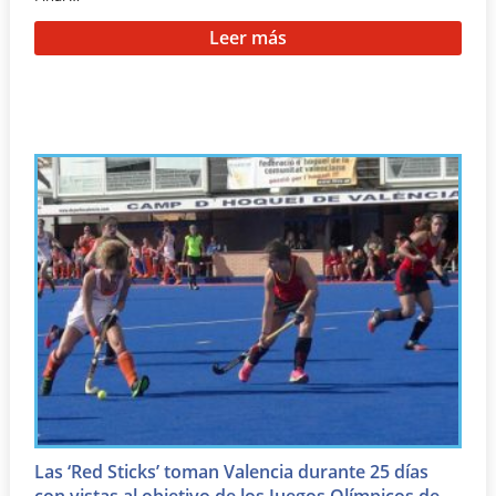
Leer más
Las ‘Red Sticks’ toman Valencia durante 25 días
con vistas al objetivo de los Juegos Olímpicos de