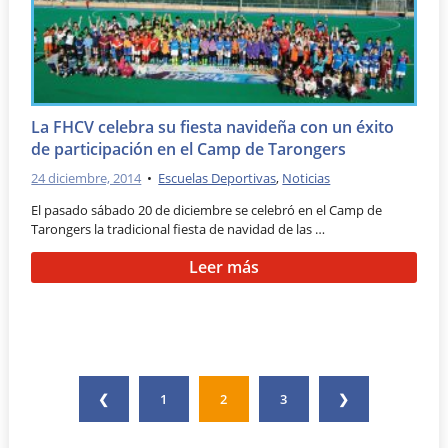
La FHCV celebra su fiesta navideña con un éxito
de participación en el Camp de Tarongers
24 diciembre, 2014
•
Escuelas Deportivas
,
Noticias
El pasado sábado 20 de diciembre se celebró en el Camp de
Tarongers la tradicional fiesta de navidad de las …
Leer más
❮
1
2
3
❯