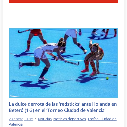
La dulce derrota de las ‘redsticks’ ante Holanda en
Beteró (1-3) en el ‘Torneo Ciudad de Valencia’
23 enero, 2015
•
Noticias
,
Noticias deportivas
,
Trofeo Ciudad de
Valencia