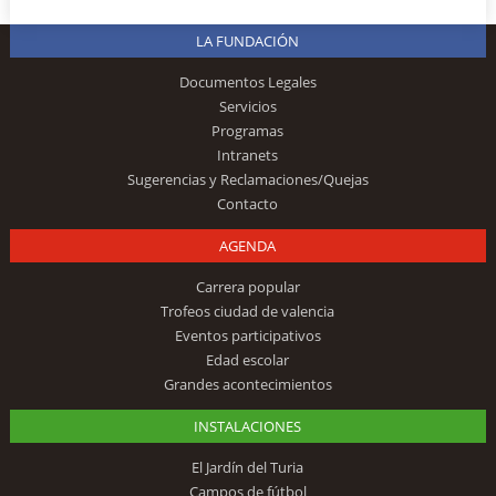
LA FUNDACIÓN
Documentos Legales
Servicios
Programas
Intranets
Sugerencias y Reclamaciones/Quejas
Contacto
AGENDA
Carrera popular
Trofeos ciudad de valencia
Eventos participativos
Edad escolar
Grandes acontecimientos
INSTALACIONES
El Jardín del Turia
Campos de fútbol