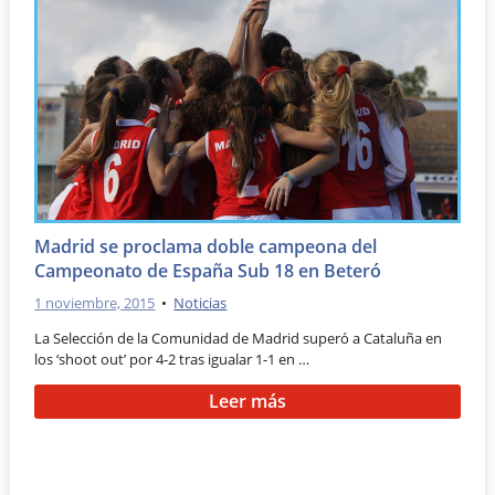
Madrid se proclama doble campeona del
Campeonato de España Sub 18 en Beteró
1 noviembre, 2015
•
Noticias
La Selección de la Comunidad de Madrid superó a Cataluña en
los ‘shoot out’ por 4-2 tras igualar 1-1 en …
Leer más