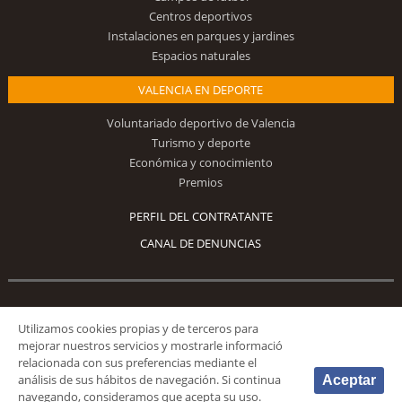
Centros deportivos
Instalaciones en parques y jardines
Espacios naturales
VALENCIA EN DEPORTE
Voluntariado deportivo de Valencia
Turismo y deporte
Económica y conocimiento
Premios
PERFIL DEL CONTRATANTE
CANAL DE DENUNCIAS
Síguenos
Utilizamos cookies propias y de terceros para
mejorar nuestros servicios y mostrarle informació
relacionada con sus preferencias mediante el
análisis de sus hábitos de navegación. Si continua
Aceptar
navegando, consideramos que acepta su uso.