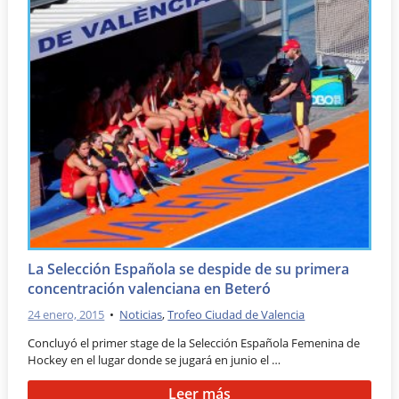
La Selección Española se despide de su primera
concentración valenciana en Beteró
24 enero, 2015
•
Noticias
,
Trofeo Ciudad de Valencia
Concluyó el primer stage de la Selección Española Femenina de
Hockey en el lugar donde se jugará en junio el …
Leer más