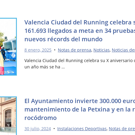
Valencia Ciudad del Running celebra 
161.693 llegados a meta en 34 pruebas
nuevos récords del mundo
8 enero, 2025
•
Notas de prensa
,
Noticias
,
Noticias de
Valencia Ciudad del Running celebra su X aniversario 
un año más se ha …
El Ayuntamiento invierte 300.000 eur
mantenimiento de la Petxina y en la 
rocódromo
30 julio, 2024
•
Instalaciones Deportivas
,
Notas de pr