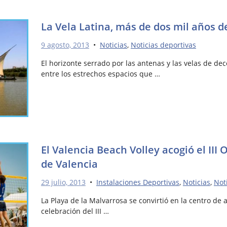
La Vela Latina, más de dos mil años de
9 agosto, 2013
•
Noticias
,
Noticias deportivas
El horizonte serrado por las antenas y las velas de d
entre los estrechos espacios que …
El Valencia Beach Volley acogió el III
de Valencia
29 julio, 2013
•
Instalaciones Deportivas
,
Noticias
,
Not
La Playa de la Malvarrosa se convirtió en la centro de 
celebración del III …