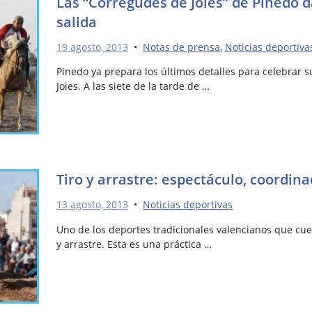
Las “Corregudes de Joies” de Pinedo d
salida
19 agosto, 2013
•
Notas de prensa
,
Noticias deportiva
Pinedo ya prepara los últimos detalles para celebrar 
Joies. A las siete de la tarde de …
Tiro y arrastre: espectáculo, coordina
13 agosto, 2013
•
Noticias deportivas
Uno de los deportes tradicionales valencianos que cuen
y arrastre. Esta es una práctica …