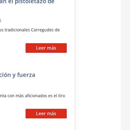
an el pistoletazo de
s
sus tradicionales Corregudes de
Leer más
ción y fuerza
ta con más aficionados es el tiro
Leer más