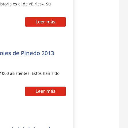
toria es el de «Birles». Su
Leer más
oies de Pinedo 2013
1000 asistentes. Estos han sido
Leer más