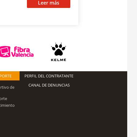
Leer más
EPORTE
PERFIL DEL CONTRATANTE
CANAL DE DENUNCIAS
rtivo de
orte
cimiento