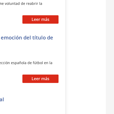
me voluntad de reabrir la
Leer más
 emoción del título de
lección española de fútbol en la
Leer más
al