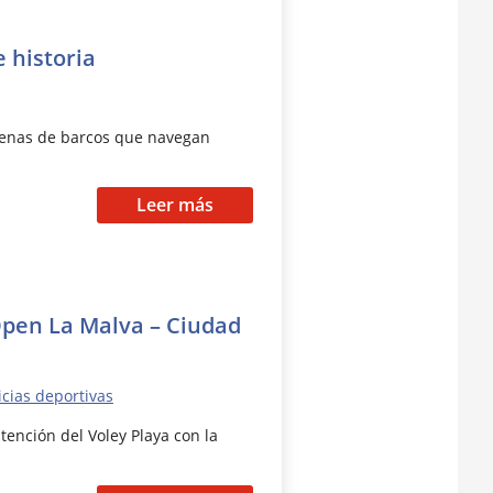
 historia
ecenas de barcos que navegan
Leer más
 Open La Malva – Ciudad
icias deportivas
atención del Voley Playa con la