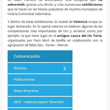
sobrevivid
o gracias a la afición y a las numerosas
exhibiciones
que se hacen en las fiestas populares de muchos municipios de
toda la Comunitat Valenciana.
Y dentro de estas exhibiciones, la ciudad de
Valencia
ocupa un
lugar destacado. En la capital valencia se celebran algunas de las
competiciones más importantes de tiro y arrastre, como por
ejemplo, la que tiene lugar en el
antiguo cauce del río Túria
,
organizadas por Paco Micó de Malilla en colaboración con la
agrupación de fallas Seu – Xerea – Mercat.
Comunicación
Noticias
Publicaciones
Notas de prensa
VETV – Valencia Esport Televisión