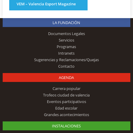
VEM – Valencia Esport Magazine
LA FUNDACIÓN
Documentos Legales
Servicios
Programas
Intranets
Sugerencias y Reclamaciones/Quejas
Contacto
AGENDA
Carrera popular
Trofeos ciudad de valencia
Eventos participativos
Edad escolar
Grandes acontecimientos
INSTALACIONES