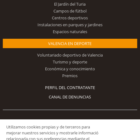
El Jardín del Turia
Campos de fútbol
Centros deportivos
Instalaciones en parques y jardines
Espacios naturales
VALENCIA EN DEPORTE
Voluntariado deportivo de Valencia
Turismo y deporte
Económica y conocimiento
Premios
PERFIL DEL CONTRATANTE
CANAL DE DENUNCIAS
Síguenos
Utilizamos cookies propias y de terceros para
mejorar nuestros servicios y mostrarle informació
relacionada con sus preferencias mediante el