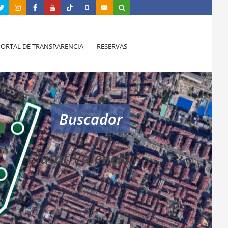
PORTAL DE TRANSPARENCIA
RESERVAS
Buscador
Ciutat Valencia