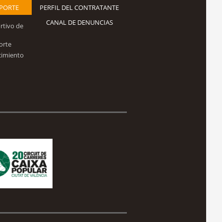
EPORTE
PERFIL DEL CONTRATANTE
CANAL DE DENUNCIAS
rtivo de
orte
cimiento