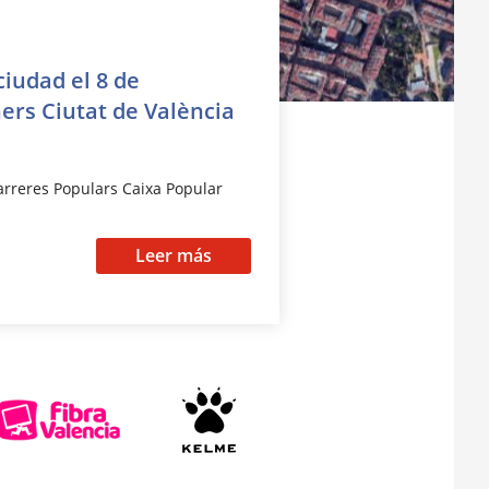
ciudad el 8 de
ers Ciutat de València
Carreres Populars Caixa Popular
Leer más