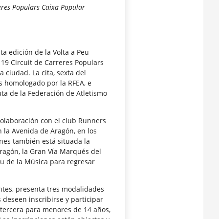
reres Populars Caixa Popular
a edición de la Volta a Peu
 19 Circuit de Carreres Populars
a ciudad. La cita, sexta del
os homologado por la RFEA, e
uta de la Federación de Atletismo
olaboración con el club Runners
en la Avenida de Aragón, en los
nes también está situada la
Aragón, la Gran Vía Marqués del
au de la Música para regresar
antes, presenta tres modalidades
s deseen inscribirse y participar
 tercera para menores de 14 años,