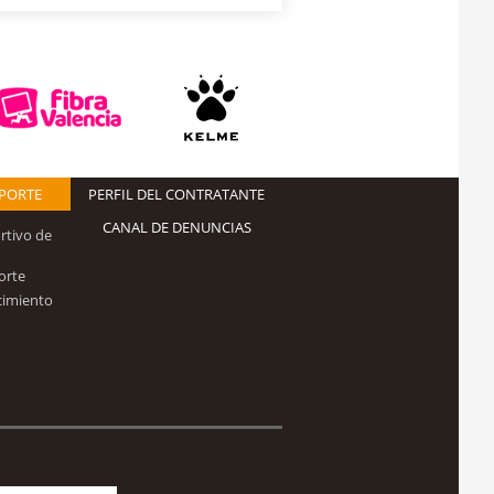
EPORTE
PERFIL DEL CONTRATANTE
CANAL DE DENUNCIAS
rtivo de
orte
cimiento