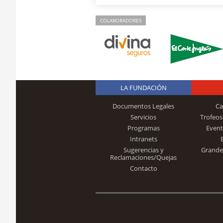
COLABORADORES
LA FUNDACIÓN
Documentos Legales
Ca
Servicios
Trofeos
Programas
Event
Intranets
Sugerencias y
Grande
Reclamaciones/Quejas
Contacto