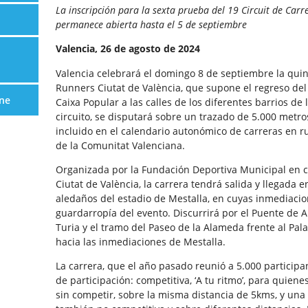
La inscripción para la sexta prueba del 19 Circuit de Car
permanece abierta hasta el 5 de septiembre
Valencia, 26 de agosto de 2024
Valencia celebrará el domingo 8 de septiembre la quint
Runners Ciutat de València, que supone el regreso del
ne
Caixa Popular a las calles de los diferentes barrios de l
circuito, se disputará sobre un trazado de 5.000 metr
incluido en el calendario autonómico de carreras en r
de la Comunitat Valenciana.
Organizada por la Fundación Deportiva Municipal en c
Ciutat de València, la carrera tendrá salida y llegada 
aledaños del estadio de Mestalla, en cuyas inmediacio
guardarropía del evento. Discurrirá por el Puente de 
Turia y el tramo del Paseo de la Alameda frente al Pal
hacia las inmediaciones de Mestalla.
La carrera, que el año pasado reunió a 5.000 particip
de participación: competitiva, ‘A tu ritmo’, para quiene
sin competir, sobre la misma distancia de 5kms, y una