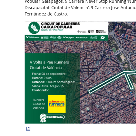
Popular Galápagos, 9 Carrera Never Stop Running ‘Nunca
Discapacitat ‘Ciutat de València’, 9 Carrera José Anton
Fernández de Castro.