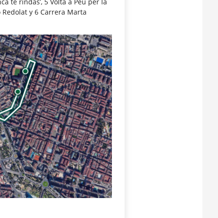
 te rindas’, 5 Volta a Peu per la
io Redolat y 6 Carrera Marta