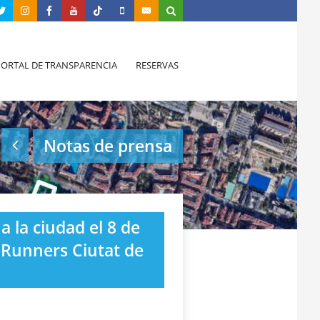
PORTAL DE TRANSPARENCIA
RESERVAS
Notas de prensa
a la ciudad el 8 de
u Runners Ciutat de