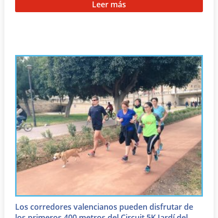
Leer más
Los corredores valencianos pueden disfrutar de
los primeros 400 metros del Circuit 5K Jardí del