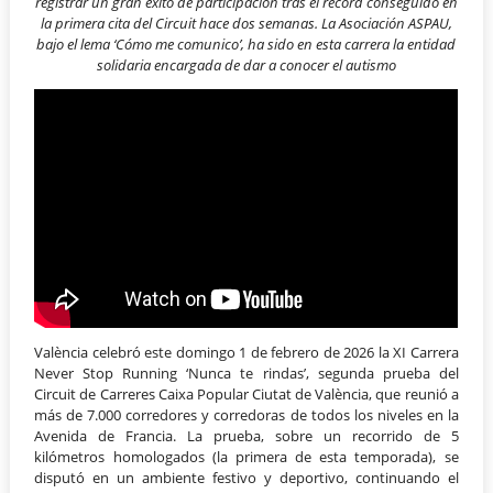
registrar un gran éxito de participación tras el récord conseguido en
la primera cita del Circuit hace dos semanas.
La Asociación ASPAU,
bajo el lema ‘Cómo me comunico’, ha sido en esta carrera la entidad
solidaria encargada de dar a conocer el autismo
València celebró este domingo 1 de febrero de 2026 la XI Carrera
Never Stop Running ‘Nunca te rindas’, segunda prueba del
Circuit de Carreres Caixa Popular Ciutat de València, que reunió a
más de 7.000 corredores y corredoras de todos los niveles en la
Avenida de Francia. La prueba, sobre un recorrido de 5
kilómetros homologados (la primera de esta temporada), se
disputó en un ambiente festivo y deportivo, continuando el