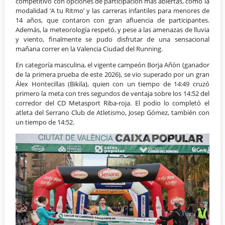
competitivo con opciones de participación más abiertas, como la
modalidad ‘A tu Ritmo’ y las carreras infantiles para menores de
14 años, que contaron con gran afluencia de participantes.
Además, la meteorología respetó, y pese a las amenazas de lluvia
y viento, finalmente se pudo disfrutar de una sensacional
mañana correr en la Valencia Ciudad del Running.
En categoría masculina, el vigente campeón Borja Añón (ganador
de la primera prueba de este 2026), se vio superado por un gran
Álex Hontecillas (Bikila), quien con un tiempo de 14:49 cruzó
primero la meta con tres segundos de ventaja sobre los 14:52 del
corredor del CD Metasport Riba-roja. El podio lo completó el
atleta del Serrano Club de Atletismo, Josep Gómez, también con
un tiempo de 14:52.