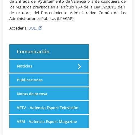
de Entrada del Ayuntamiento de València o ante cualquiera de
los registros previstos en el artículo 16.4 de la Ley 39/2015, de 1
de octubre, del Procedimiento Administrativo Común de las
Administraciones Públicas (LPACAP).
Acceder al
BOE.
Comunicación
Noticias
Publicaciones
Notas de prensa
VETV – Valencia Esport Televisión
VEM – Valencia Esport Magazine