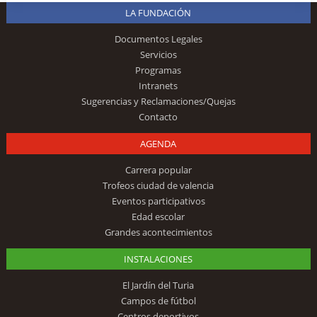
LA FUNDACIÓN
Documentos Legales
Servicios
Programas
Intranets
Sugerencias y Reclamaciones/Quejas
Contacto
AGENDA
Carrera popular
Trofeos ciudad de valencia
Eventos participativos
Edad escolar
Grandes acontecimientos
INSTALACIONES
El Jardín del Turia
Campos de fútbol
Centros deportivos