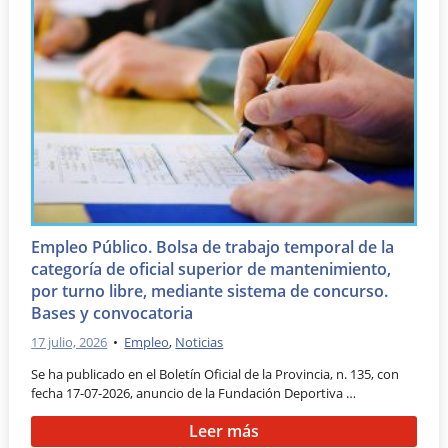
Empleo Público. Bolsa de trabajo temporal de la
categoría de oficial superior de mantenimiento,
por turno libre, mediante sistema de concurso.
Bases y convocatoria
17 julio, 2026
•
Empleo
,
Noticias
Se ha publicado en el Boletín Oficial de la Provincia, n. 135, con
fecha 17-07-2026, anuncio de la Fundación Deportiva …
Leer más