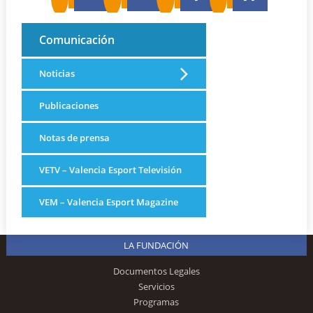
Comunicación
Noticias
Publicaciones
Notas de prensa
VETV – Valencia Esport Televisión
VEM – Valencia Esport Magazine
LA FUNDACIÓN
Documentos Legales
Servicios
Programas