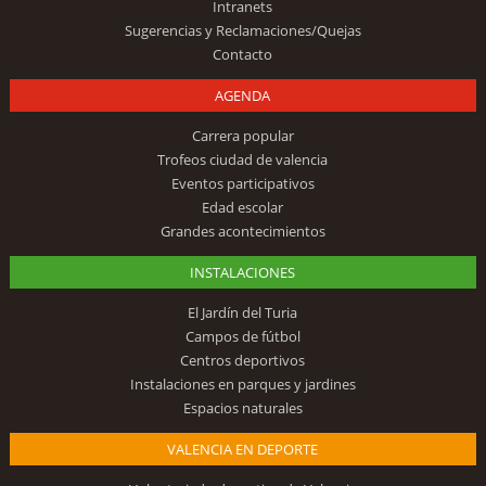
Intranets
Sugerencias y Reclamaciones/Quejas
Contacto
AGENDA
Carrera popular
Trofeos ciudad de valencia
Eventos participativos
Edad escolar
Grandes acontecimientos
INSTALACIONES
El Jardín del Turia
Campos de fútbol
Centros deportivos
Instalaciones en parques y jardines
Espacios naturales
VALENCIA EN DEPORTE