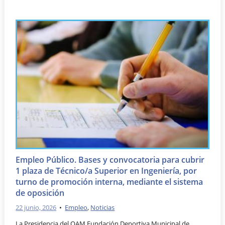
Empleo Público. Bases y convocatoria para cubrir
1 plaza de Técnico/a Superior en Ingeniería, por
turno de promoción interna, mediante el sistema
de oposición
22 junio, 2026
•
Empleo
,
Noticias
La Presidencia del OAM Fundación Deportiva Municipal de