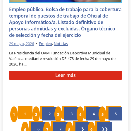
Empleo público. Bolsa de trabajo para la cobertura
temporal de puestos de trabajo de Oficial de
Apoyo Informático/a. Listado definitivo de
personas admitidas y excluidas. Órgano técnico
de selección y fecha del ejercicio
29 mayo, 2026
•
Empleo
,
Noticias
La Presidencia del OAM Fundación Deportiva Municipal de
València, mediante resolución DF-478 de fecha 29 de mayo de
2026, ha …
Leer más
1
2
3
4
5
6
7
❯
❯❯