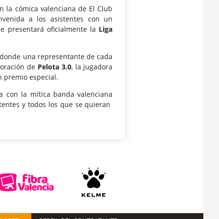
on la cómica valenciana de El Club
nvenida a los asistentes con un
e presentará oficialmente la
Liga
e donde una representante de cada
boración de
Pelota 3.0
, la jugadora
n premio especial.
sta con la mítica banda valenciana
stentes y todos los que se quieran