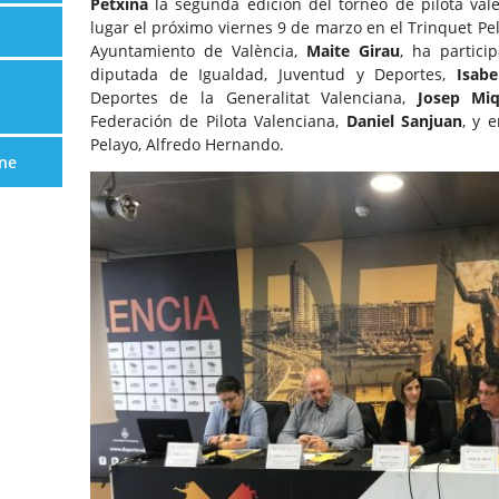
Petxina
la segunda edición del torneo de pilota val
lugar el próximo viernes 9 de marzo en el Trinquet Pe
Ayuntamiento de València,
Maite Girau
, ha partic
diputada de Igualdad, Juventud y Deportes,
Isabe
Deportes de la Generalitat Valenciana,
Josep Mi
Federación de Pilota Valenciana,
Daniel Sanjuan
, y 
Pelayo, Alfredo Hernando.
ne