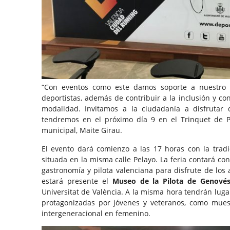
“Con eventos como este damos soporte a nuestro 
deportistas, además de contribuir a la inclusión y co
modalidad. Invitamos a la ciudadanía a disfrutar 
tendremos en el próximo día 9 en el Trinquet de P
municipal, Maite Girau.
El evento dará comienzo a las 17 horas con la trad
situada en la misma calle Pelayo. La feria contará con
gastronomía y pilota valenciana para disfrute de los
estará presente el
Museo de la Pilota de Genové
Universitat de València. A la misma hora tendrán lug
protagonizadas por jóvenes y veteranos, como mues
intergeneracional en femenino.