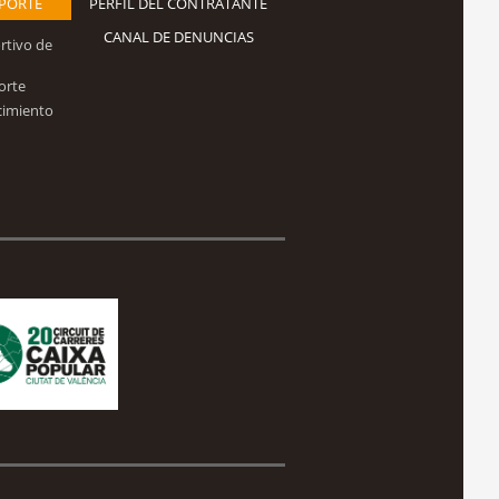
EPORTE
PERFIL DEL CONTRATANTE
CANAL DE DENUNCIAS
rtivo de
orte
cimiento