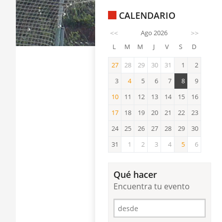
CALENDARIO
<<
Ago 2026
>>
L
M
M
J
V
S
D
27
28
29
30
31
1
2
27
3
4
5
6
7
8
9
4
10
11
12
13
14
15
16
10
17
18
19
20
21
22
23
17
24
25
26
27
28
29
30
31
1
2
3
4
5
6
5
Qué hacer
Encuentra tu evento