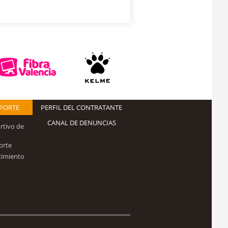
EPORTE
PERFIL DEL CONTRATANTE
CANAL DE DENUNCIAS
rtivo de
orte
cimiento