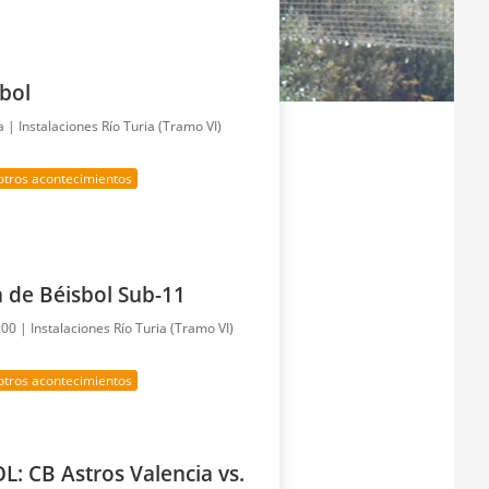
tbol
ía |
Instalaciones Río Turia (Tramo VI)
otros acontecimientos
de Béisbol Sub-11
8:00 |
Instalaciones Río Turia (Tramo VI)
otros acontecimientos
: CB Astros Valencia vs.