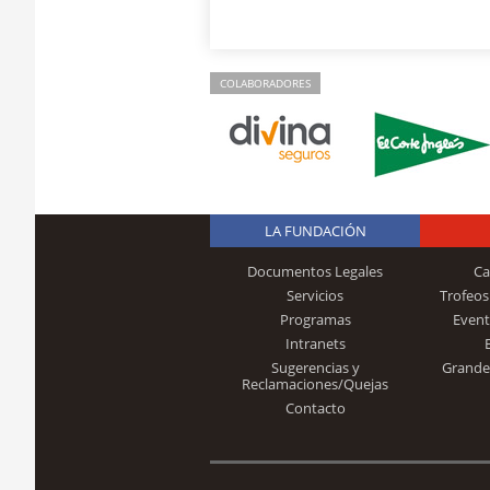
COLABORADORES
LA FUNDACIÓN
Documentos Legales
Ca
Servicios
Trofeos
Programas
Event
Intranets
Sugerencias y
Grande
Reclamaciones/Quejas
Contacto