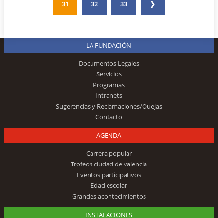
31
32
33
❯
LA FUNDACIÓN
Documentos Legales
Servicios
Programas
Intranets
Sugerencias y Reclamaciones/Quejas
Contacto
AGENDA
Carrera popular
Trofeos ciudad de valencia
Eventos participativos
Edad escolar
Grandes acontecimientos
INSTALACIONES