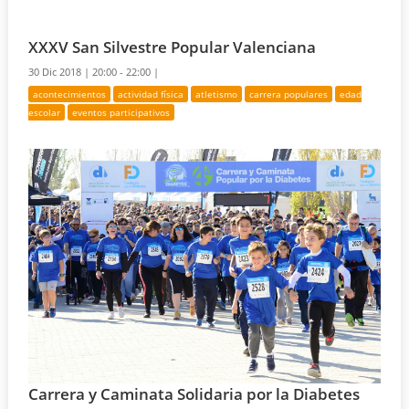
XXXV San Silvestre Popular Valenciana
30 Dic 2018 |
20:00 - 22:00 |
acontecimientos
actividad física
atletismo
carrera populares
edad
escolar
eventos participativos
Carrera y Caminata Solidaria por la Diabetes