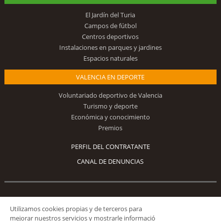
El Jardín del Turia
Campos de fútbol
Centros deportivos
Instalaciones en parques y jardines
Espacios naturales
VALENCIA EN DEPORTE
Voluntariado deportivo de Valencia
Turismo y deporte
Económica y conocimiento
Premios
PERFIL DEL CONTRATANTE
CANAL DE DENUNCIAS
Síguenos
Utilizamos cookies propias y de terceros para
mejorar nuestros servicios y mostrarle informació