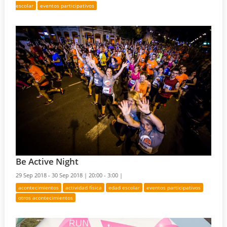
escolar
eventos participativos
Be Active Night
29 Sep 2018 - 30 Sep 2018 |
20:00 - 3:00 |
acontecimientos
actividad física
edad escolar
eventos participativos
otros acontecimientos