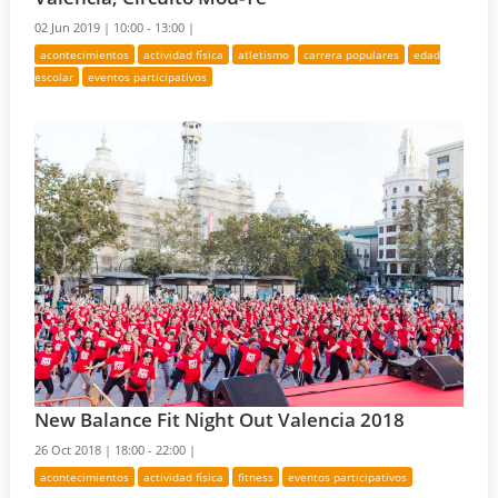
02 Jun 2019 |
10:00 - 13:00 |
acontecimientos
actividad física
atletismo
carrera populares
edad
escolar
eventos participativos
New Balance Fit Night Out Valencia 2018
26 Oct 2018 |
18:00 - 22:00 |
acontecimientos
actividad física
fitness
eventos participativos