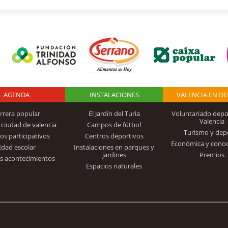
AGENDA
Logo Fundación
INSTALACIONES
VALENCIA EN D
rrera popular
El Jardín del Turia
Voluntariado depo
Valencia
 ciudad de valencia
Campos de fútbol
Turismo y dep
Trinidad Alfonso
os participativos
Centros deportivos
Económica y cono
Edad escolar
Instalaciones en parques y
jardines
Premios
s acontecimientos
Espacios naturales