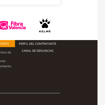
EPORTE
PERFIL DEL CONTRATANTE
CANAL DE DENUNCIAS
rtivo de
orte
cimiento