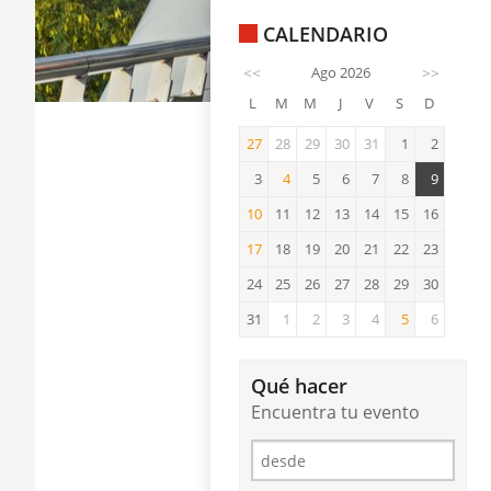
CALENDARIO
<<
Ago 2026
>>
L
M
M
J
V
S
D
27
28
29
30
31
1
2
27
3
4
5
6
7
8
9
4
10
11
12
13
14
15
16
10
17
18
19
20
21
22
23
17
24
25
26
27
28
29
30
31
1
2
3
4
5
6
5
Qué hacer
Encuentra tu evento