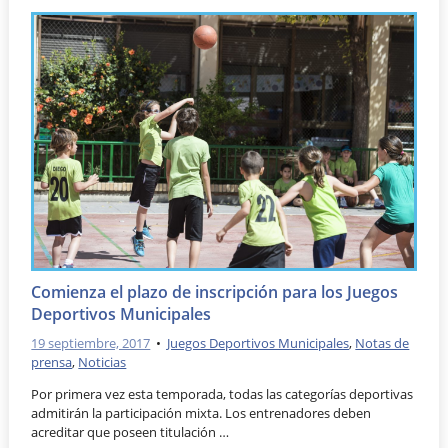
Comienza el plazo de inscripción para los Juegos
Deportivos Municipales
19 septiembre, 2017
•
Juegos Deportivos Municipales
,
Notas de
prensa
,
Noticias
Por primera vez esta temporada, todas las categorías deportivas
admitirán la participación mixta. Los entrenadores deben
acreditar que poseen titulación …