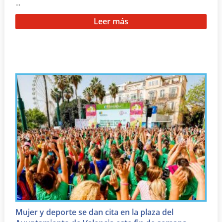
…
Leer más
Mujer y deporte se dan cita en la plaza del