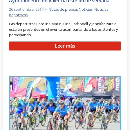
Ayuntamiento de Valencia este fin de semana
26 septiembre, 2017
•
Notas de prensa
,
Noticias
,
Noticias
deportivas
Las deportistas Carolina Marín, Ona Carbonell y Jennifer Pareja
estarán presentes en el evento acompañando a los asistentes y
participando …
Leer más