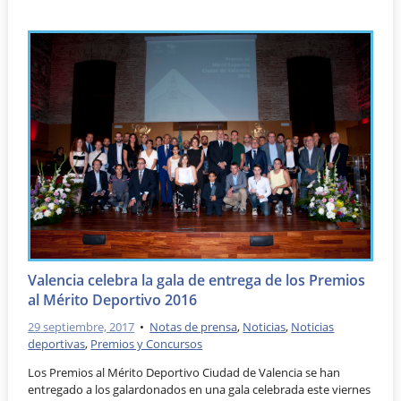
Valencia celebra la gala de entrega de los Premios
al Mérito Deportivo 2016
29 septiembre, 2017
•
Notas de prensa
,
Noticias
,
Noticias
deportivas
,
Premios y Concursos
Los Premios al Mérito Deportivo Ciudad de Valencia se han
entregado a los galardonados en una gala celebrada este viernes