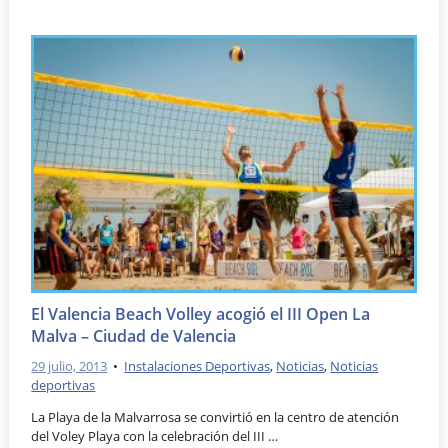
El Valencia Beach Volley acogió el III Open La
Malva – Ciudad de Valencia
29 julio, 2013
•
Instalaciones Deportivas
,
Noticias
,
Noticias
deportivas
La Playa de la Malvarrosa se convirtió en la centro de atención
del Voley Playa con la celebración del III …