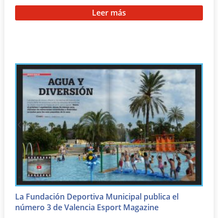
Leer más
La Fundación Deportiva Municipal publica el
número 3 de Valencia Esport Magazine