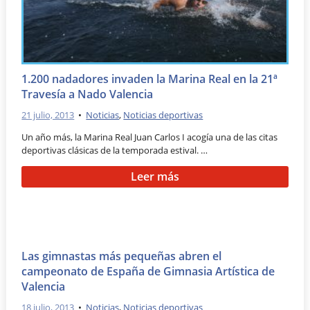
1.200 nadadores invaden la Marina Real en la 21ª
Travesía a Nado Valencia
21 julio, 2013
•
Noticias
,
Noticias deportivas
Un año más, la Marina Real Juan Carlos I acogía una de las citas
deportivas clásicas de la temporada estival. …
Leer más
Las gimnastas más pequeñas abren el
campeonato de España de Gimnasia Artística de
Valencia
18 julio, 2013
•
Noticias
,
Noticias deportivas