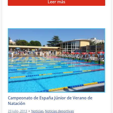
Leer más
Campeonato de España Júnior de Verano de
Natación
23 julio, 2013
•
Noticias
,
Noticias deportivas