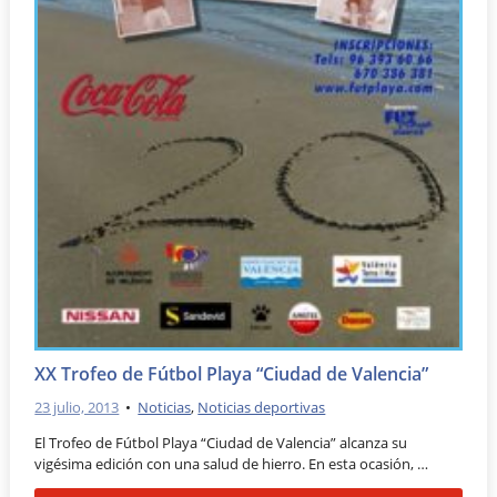
XX Trofeo de Fútbol Playa “Ciudad de Valencia”
23 julio, 2013
•
Noticias
,
Noticias deportivas
El Trofeo de Fútbol Playa “Ciudad de Valencia” alcanza su
vigésima edición con una salud de hierro. En esta ocasión, …