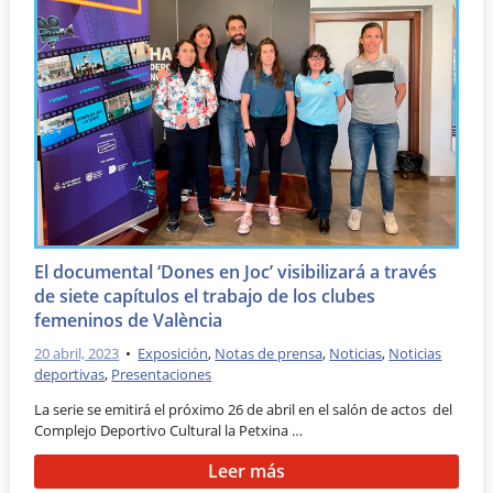
El documental ‘Dones en Joc’ visibilizará a través
de siete capítulos el trabajo de los clubes
femeninos de València
20 abril, 2023
•
Exposición
,
Notas de prensa
,
Noticias
,
Noticias
deportivas
,
Presentaciones
La serie se emitirá el próximo 26 de abril en el salón de actos del
Complejo Deportivo Cultural la Petxina …
Leer más