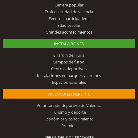
Carrera popular
Trofeos ciudad de valencia
Eventos participativos
Edad escolar
Grandes acontecimientos
INSTALACIONES
El Jardín del Turia
Campos de fútbol
Centros deportivos
Instalaciones en parques y jardines
Espacios naturales
VALENCIA EN DEPORTE
Voluntariado deportivo de Valencia
Turismo y deporte
Económica y conocimiento
Premios
PERFIL DEL CONTRATANTE