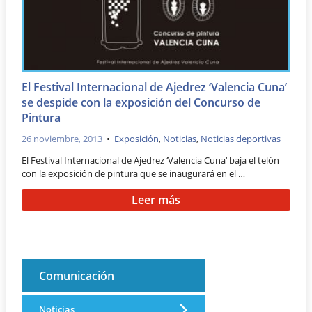
El Festival Internacional de Ajedrez ‘Valencia Cuna’
se despide con la exposición del Concurso de
Pintura
26 noviembre, 2013
•
Exposición
,
Noticias
,
Noticias deportivas
El Festival Internacional de Ajedrez ‘Valencia Cuna‘ baja el telón
con la exposición de pintura que se inaugurará en el …
Leer más
Comunicación
Noticias