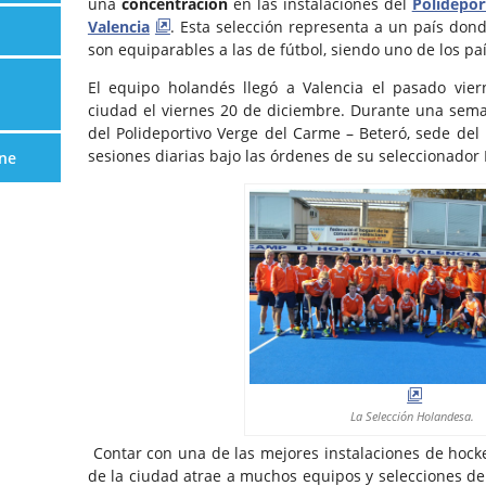
una
concentración
en las instalaciones del
Polidepor
Valencia
. Esta selección representa a un país dond
son equiparables a las de fútbol, siendo uno de los pa
El equipo holandés llegó a Valencia el pasado vier
ciudad el viernes 20 de diciembre. Durante una sema
del Polideportivo Verge del Carme – Beteró, sede del
sesiones diarias bajo las órdenes de su seleccionador 
ne
La Selección Holandesa.
Contar con una de las mejores instalaciones de hock
de la ciudad atrae a muchos equipos y selecciones de