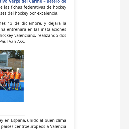
tivo Verge del Carme – Beteró de
e las fichas federativas de hockey
íses del hockey por excelencia.
nes 13 de diciembre, y dejará la
na entrenará en las instalaciones
 hockey valenciano, realizando dos
Paul Van Ass.
ey en España, unido al buen clima
 países centroeuropeos a Valencia