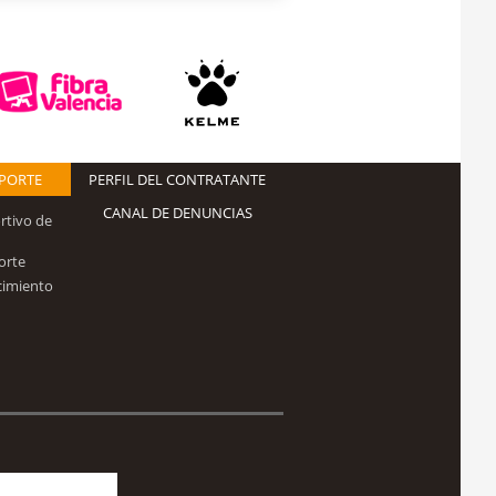
EPORTE
PERFIL DEL CONTRATANTE
CANAL DE DENUNCIAS
rtivo de
orte
cimiento