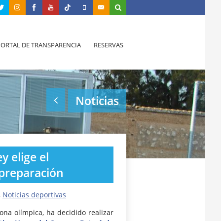
PORTAL DE TRANSPARENCIA
RESERVAS
Noticias
 elige el
 preparación
,
Noticias deportivas
ona olímpica, ha decidido realizar