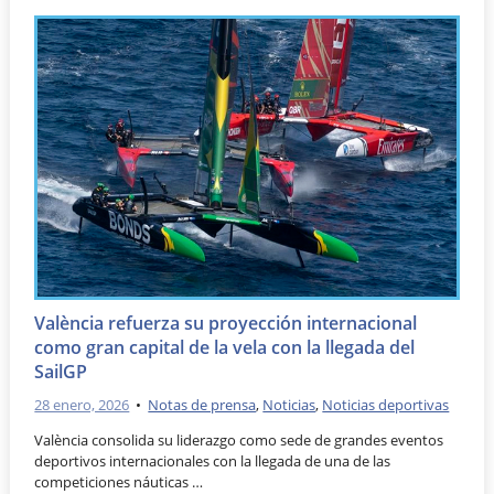
València refuerza su proyección internacional
como gran capital de la vela con la llegada del
SailGP
28 enero, 2026
•
Notas de prensa
,
Noticias
,
Noticias deportivas
València consolida su liderazgo como sede de grandes eventos
deportivos internacionales con la llegada de una de las
competiciones náuticas …