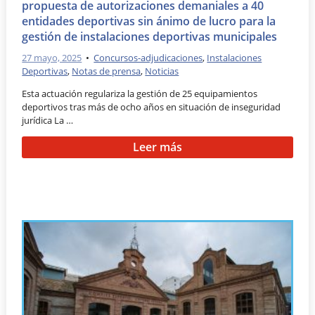
propuesta de autorizaciones demaniales a 40
entidades deportivas sin ánimo de lucro para la
gestión de instalaciones deportivas municipales
27 mayo, 2025
•
Concursos-adjudicaciones
,
Instalaciones
Deportivas
,
Notas de prensa
,
Noticias
Esta actuación regulariza la gestión de 25 equipamientos
deportivos tras más de ocho años en situación de inseguridad
jurídica La …
Leer más