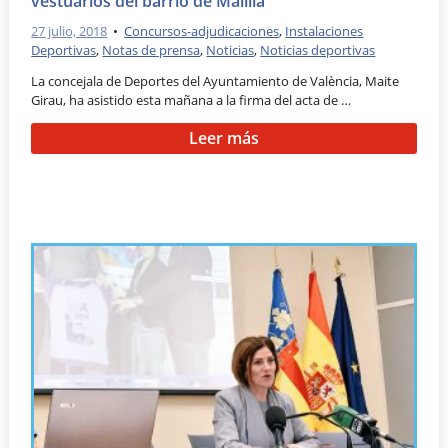
vestuarios del barrio de Malilla
27 julio, 2018
•
Concursos-adjudicaciones
,
Instalaciones
Deportivas
,
Notas de prensa
,
Noticias
,
Noticias deportivas
La concejala de Deportes del Ayuntamiento de València, Maite
Girau, ha asistido esta mañana a la firma del acta de …
Leer más