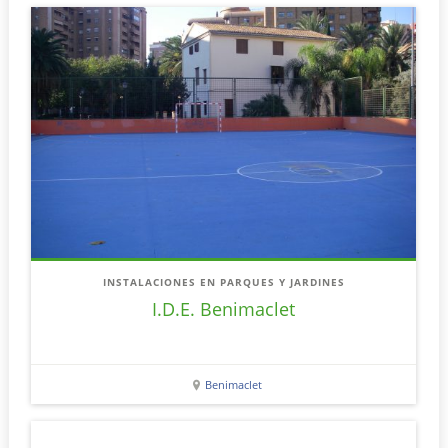
INSTALACIONES EN PARQUES Y JARDINES
I.D.E. Benimaclet
Benimaclet