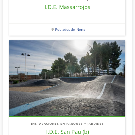
I.D.E. Massarrojos
Poblados del Norte
INSTALACIONES EN PARQUES Y JARDINES
I.D.E. San Pau (b)