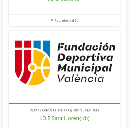
Poblados del Sur
INSTALACIONES EN PARQUES Y JARDINES
I.D.E Sant Llorenç (b)