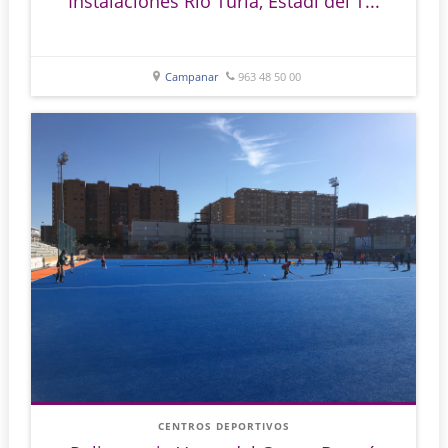
Instalaciones Río Turia, Estadi del T...
Campanar
963 48 50 00
CENTROS DEPORTIVOS