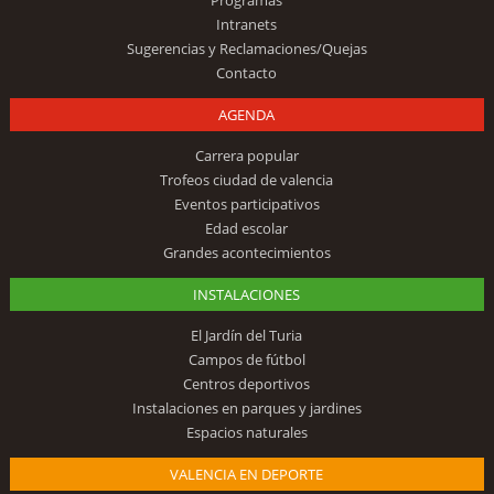
Intranets
Sugerencias y Reclamaciones/Quejas
Contacto
AGENDA
Carrera popular
Trofeos ciudad de valencia
Eventos participativos
Edad escolar
Grandes acontecimientos
INSTALACIONES
El Jardín del Turia
Campos de fútbol
Centros deportivos
Instalaciones en parques y jardines
Espacios naturales
VALENCIA EN DEPORTE