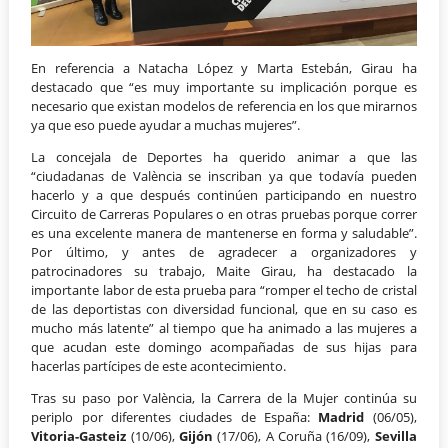
En referencia a Natacha López y Marta Estebán, Girau ha
destacado que “es muy importante su implicación porque es
necesario que existan modelos de referencia en los que mirarnos
ya que eso puede ayudar a muchas mujeres”.
La concejala de Deportes ha querido animar a que las
“ciudadanas de València se inscriban ya que todavía pueden
hacerlo y a que después continúen participando en nuestro
Circuito de Carreras Populares o en otras pruebas porque correr
es una excelente manera de mantenerse en forma y saludable”.
Por último, y antes de agradecer a organizadores y
patrocinadores su trabajo, Maite Girau, ha destacado la
importante labor de esta prueba para “romper el techo de cristal
de las deportistas con diversidad funcional, que en su caso es
mucho más latente” al tiempo que ha animado a las mujeres a
que acudan este domingo acompañadas de sus hijas para
hacerlas partícipes de este acontecimiento.
Tras su paso por València, la Carrera de la Mujer continúa su
periplo por diferentes ciudades de España:
Madrid
(06/05),
Vitoria-Gasteiz
(10/06),
Gijón
(17/06), A Coruña (16/09),
Sevilla