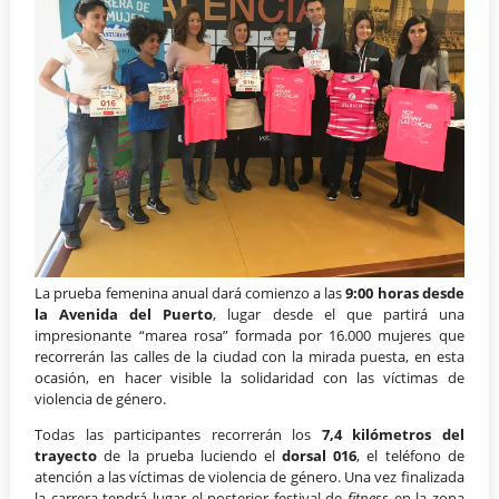
La prueba femenina anual dará comienzo a las
9:00 horas desde
la Avenida del Puerto
, lugar desde el que partirá una
impresionante “marea rosa” formada por 16.000 mujeres que
recorrerán las calles de la ciudad con la mirada puesta, en esta
ocasión, en hacer visible la solidaridad con las víctimas de
violencia de género.
Todas las participantes recorrerán los
7,4 kilómetros del
trayecto
de la prueba luciendo el
dorsal 016
, el teléfono de
atención a las víctimas de violencia de género. Una vez finalizada
la carrera tendrá lugar el posterior festival de
fitness
en la zona