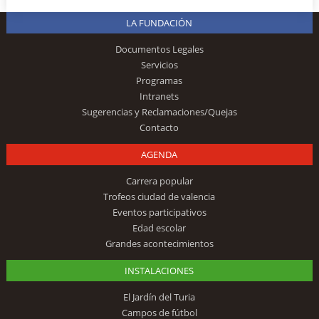
LA FUNDACIÓN
Documentos Legales
Servicios
Programas
Intranets
Sugerencias y Reclamaciones/Quejas
Contacto
AGENDA
Carrera popular
Trofeos ciudad de valencia
Eventos participativos
Edad escolar
Grandes acontecimientos
INSTALACIONES
El Jardín del Turia
Campos de fútbol