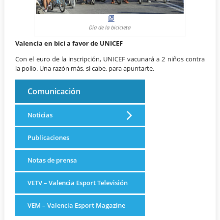
Día de la bicicleta
Valencia en bici a favor de UNICEF
Con el euro de la inscripción, UNICEF vacunará a 2 niños contra
la polio. Una razón más, si cabe, para apuntarte.
Comunicación
Noticias
Publicaciones
Notas de prensa
VETV – Valencia Esport Televisión
VEM – Valencia Esport Magazine