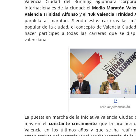
Valencia Ciudad del Running aglutinará corpo
internacionales de la ciudad: el
Medio Maratón Valen
Valencia Trinidad Alfonso
y el
10k Valencia Trinidad 
paralela al maratón. Siendo estas carreras las m
popular de la ciudad, el concepto de Valencia Ciudad
hacer partícipes a todas las carreras que se disp
valenciana.
Acto de presentación.
La puesta en marcha de la iniciativa Valencia Ciudad
más en el
constante crecimiento
que la práctica d
Valencia en los últimos años y que se ha reafir