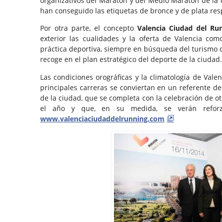
organizativos del Maratón y del Medio Maratón de la 
han conseguido las etiquetas de bronce y de plata re
Por otra parte, el concepto
Valencia Ciudad del Ru
exterior las cualidades y la oferta de Valencia co
práctica deportiva, siempre en búsqueda del turismo de
recoge en el plan estratégico del deporte de la ciudad.
Las condiciones orográficas y la climatología de Vale
principales carreras se conviertan en un referente de
de la ciudad, que se completa con la celebración de o
el año y que, en su medida, se verán refor
www.valenciaciudaddelrunning.com