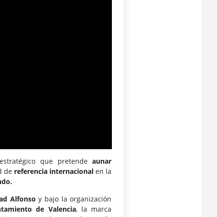
estratégico que pretende
aunar
d de
referencia internacional
en la
ondo.
ad Alfonso
y bajo la organización
tamiento de Valencia
, la marca