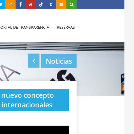
PORTAL DE TRANSPARENCIA
RESERVAS
Noticias
n nuevo concepto
 internacionales