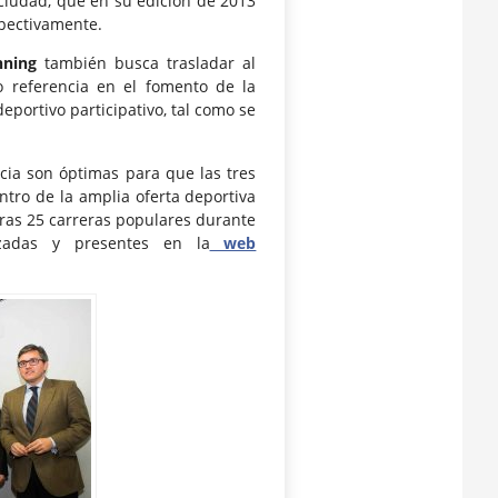
ciudad, que en su edición de 2013
spectivamente.
nning
también busca trasladar al
mo referencia en el fomento de la
portivo participativo, tal como se
ncia son óptimas para que las tres
ntro de la amplia oferta deportiva
tras 25 carreras populares durante
zadas y presentes en la
web