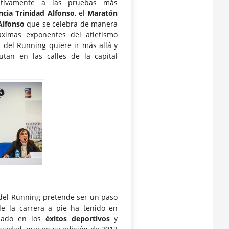
rativamente a las pruebas más
cia Trinidad Alfonso
, el
Maratón
Alfonso
que se celebra de manera
áximas exponentes del atletismo
 del Running quiere ir más allá y
utan en las calles de la capital
 del Running pretende ser un paso
e la carrera a pie ha tenido en
mado en los
éxitos deportivos
y