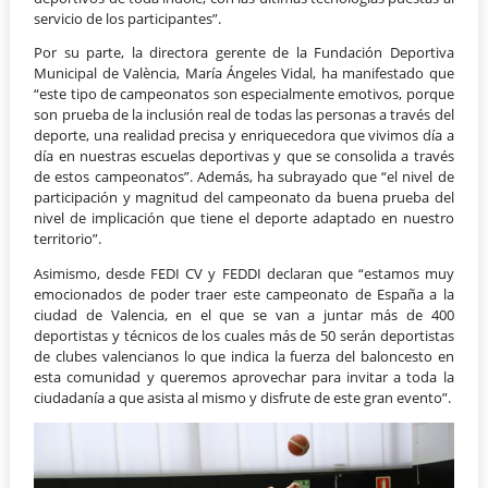
servicio de los participantes”.
Por su parte, la directora gerente de la Fundación Deportiva
Municipal de València, María Ángeles Vidal, ha manifestado que
“este tipo de campeonatos son especialmente emotivos, porque
son prueba de la inclusión real de todas las personas a través del
deporte, una realidad precisa y enriquecedora que vivimos día a
día en nuestras escuelas deportivas y que se consolida a través
de estos campeonatos”. Además, ha subrayado que “el nivel de
participación y magnitud del campeonato da buena prueba del
nivel de implicación que tiene el deporte adaptado en nuestro
territorio”.
Asimismo, desde FEDI CV y FEDDI declaran que “estamos muy
emocionados de poder traer este campeonato de España a la
ciudad de Valencia, en el que se van a juntar más de 400
deportistas y técnicos de los cuales más de 50 serán deportistas
de clubes valencianos lo que indica la fuerza del baloncesto en
esta comunidad y queremos aprovechar para invitar a toda la
ciudadanía a que asista al mismo y disfrute de este gran evento”.