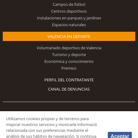
Campos de fútbol
Centros deportivos
Instalaciones en parques y jardines
Espacios naturales
VALENCIA EN DEPORTE
Voluntariado deportivo de Valencia
Turismo y deporte
Económica y conocimiento
Premios
PERFIL DEL CONTRATANTE
CANAL DE DENUNCIAS
Síguenos
Utilizamos cookies propias y de terceros para
mejorar nuestros servicios y mostrarle informació
relacionada con sus preferencias mediante el
análisis de sus hábitos de navegación. Si continua
Aceptar