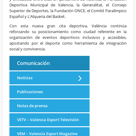
Deportiva Municipal de Valencia, la Generalitat, el Consejo
Superior de Deportes, la Fundación ONCE, el Comité Paralímpico
Español y L’Alqueria del Basket.
Con esta nueva gran cita deportiva, València continúa
reforzando su posicionamiento como ciudad referente en la
organización de eventos deportivos inclusivos y accesibles,
apostando por el deporte como herramienta de integración
social y convivencia.
Comunicación
Noticias
Publicaciones
Notas de prensa
VETV – Valencia Esport Televisión
VEM – Valencia Esport Magazine