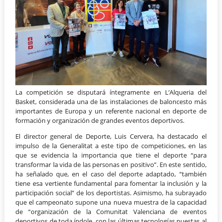
La competición se disputará íntegramente en L’Alqueria del
Basket, considerada una de las instalaciones de baloncesto más
importantes de Europa y un referente nacional en deporte de
formación y organización de grandes eventos deportivos.
El director general de Deporte, Luis Cervera, ha destacado el
impulso de la Generalitat a este tipo de competiciones, en las
que se evidencia la importancia que tiene el deporte “para
transformar la vida de las personas en positivo”. En este sentido,
ha señalado que, en el caso del deporte adaptado, “también
tiene esa vertiente fundamental para fomentar la inclusión y la
participación social” de los deportistas. Asimismo, ha subrayado
que el campeonato supone una nueva muestra de la capacidad
de “organización de la Comunitat Valenciana de eventos
deportivos de toda índole, con las últimas tecnologías puestas al