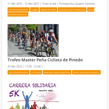
11 Abr 2015 - 12 Abr 2015 |
Todo el día |
Poliesportiu Quatre Carreres
acontecimientos
rugby
edad escolar
eventos participativos
otros
acontecimientos
Trofeo Master Peña Ciclista de Pinedo
25 Abr 2015 |
17:30 - 21:00 |
acontecimientos
ciclismo
eventos participativos
otros acontecimientos