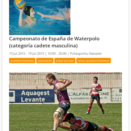
Campeonato de España de Waterpolo
(categoría cadete masculina)
15 Jul 2015 - 19 Jul 2015 |
10:00 - 20:00 |
Poliesportiu Natzaret
acontecimientos
waterpolo
edad escolar
otros acontecimientos