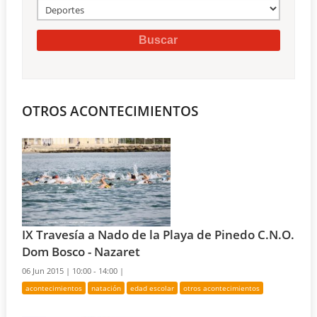
OTROS ACONTECIMIENTOS
IX Travesía a Nado de la Playa de Pinedo C.N.O.
Dom Bosco - Nazaret
06 Jun 2015 |
10:00 - 14:00 |
acontecimientos
natación
edad escolar
otros acontecimientos