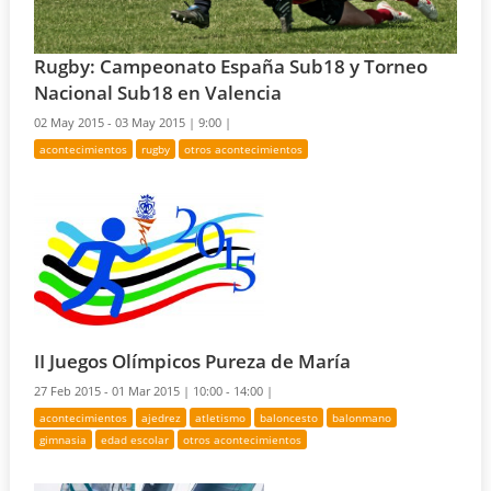
Rugby: Campeonato España Sub18 y Torneo
Nacional Sub18 en Valencia
02 May 2015 - 03 May 2015 |
9:00 |
acontecimientos
rugby
otros acontecimientos
II Juegos Olímpicos Pureza de María
27 Feb 2015 - 01 Mar 2015 |
10:00 - 14:00 |
acontecimientos
ajedrez
atletismo
baloncesto
balonmano
gimnasia
edad escolar
otros acontecimientos