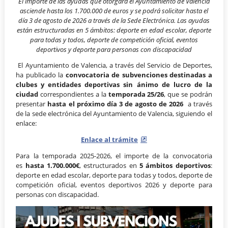
El importe de las ayudas que otorgará el Ayuntamiento de Valencia
asciende hasta los 1.700.000 de euros y se podrá solicitar hasta el
día 3 de agosto de 2026 a través de la Sede Electrónica. Las ayudas
están estructuradas en 5 ámbitos: deporte en edad escolar, deporte
para todas y todos, deporte de competición oficial, eventos
deportivos y deporte para personas con discapacidad
El Ayuntamiento de Valencia, a través del Servicio de Deportes,
ha publicado la
convocatoria de subvenciones destinadas a
clubes y entidades deportivas sin ánimo de lucro de la
ciudad
correspondientes a la
temporada 25/26
, que se podrán
presentar
hasta el próximo día 3 de agosto de 2026
a través
de la sede electrónica del Ayuntamiento de Valencia, siguiendo el
enlace:
Enlace al trámite
Para la temporada 2025-2026, el importe de la convocatoria
es
hasta 1.700.000€
, estructurados en
5 ámbitos deportivos
:
deporte en edad escolar, deporte para todas y todos, deporte de
competición oficial, eventos deportivos 2026 y deporte para
personas con discapacidad.