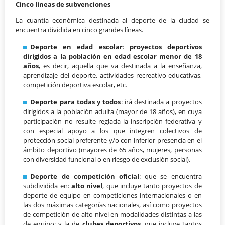
Cinco líneas de subvenciones
La cuantía económica destinada al deporte de la ciudad se
encuentra dividida en cinco grandes líneas.
Deporte en edad escolar
:
proyectos deportivos
dirigidos a la población en edad escolar menor de 18
años
, es decir, aquella que va destinada a la enseñanza,
aprendizaje del deporte, actividades recreativo-educativas,
competición deportiva escolar, etc.
Deporte para todas y todos
: irá destinada a proyectos
dirigidos a la población adulta (mayor de 18 años), en cuya
participación no resulte reglada la inscripción federativa y
con especial apoyo a los que integren colectivos de
protección social preferente y/o con inferior presencia en el
ámbito deportivo (mayores de 65 años, mujeres, personas
con diversidad funcional o en riesgo de exclusión social).
Deporte de competición oficial
: que se encuentra
subdividida en:
alto nivel
, que incluye tanto proyectos de
deporte de equipo en competiciones internacionales o en
las dos máximas categorías nacionales, así como proyectos
de competición de alto nivel en modalidades distintas a las
de equipo; y la de
clubes deportivos
, que incluye tantos