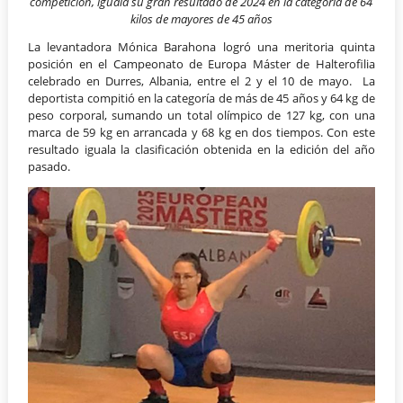
competición, iguala su gran resultado de 2024 en la categoría de 64
kilos de mayores de 45 años
La levantadora Mónica Barahona logró una meritoria quinta
posición en el Campeonato de Europa Máster de Halterofilia
celebrado en Durres, Albania, entre el 2 y el 10 de mayo. La
deportista compitió en la categoría de más de 45 años y 64 kg de
peso corporal, sumando un total olímpico de 127 kg, con una
marca de 59 kg en arrancada y 68 kg en dos tiempos. Con este
resultado iguala la clasificación obtenida en la edición del año
pasado.