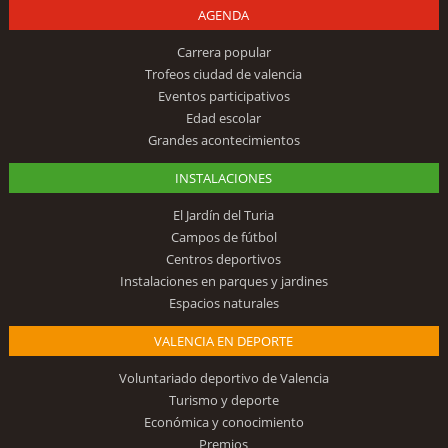
AGENDA
Carrera popular
Trofeos ciudad de valencia
Eventos participativos
Edad escolar
Grandes acontecimientos
INSTALACIONES
El Jardín del Turia
Campos de fútbol
Centros deportivos
Instalaciones en parques y jardines
Espacios naturales
VALENCIA EN DEPORTE
Voluntariado deportivo de Valencia
Turismo y deporte
Económica y conocimiento
Premios