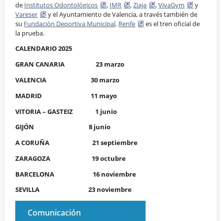
de
Institutos Odontológicos
,
IMR
,
Ziaja
,
VivaGym
y
Vareser
y el Ayuntamiento de Valencia, a través también de
su
Fundación Deportiva Municipal
.
Renfe
es el tren oficial de
la prueba.
CALENDARIO 2025
GRAN CANARIA 23 marzo
VALENCIA 30 marzo
MADRID 11 mayo
VITORIA – GASTEIZ 1 junio
GIJÓN 8 junio
A CORUÑA 21 septiembre
ZARAGOZA 19 octubre
BARCELONA 16 noviembre
SEVILLA 23 noviembre
Comunicación