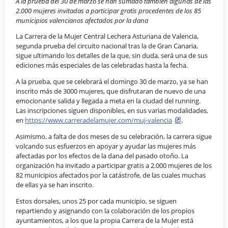
A la prueba del 30 de marzo se han sumado también algunas de las
2.000 mujeres invitadas a participar gratis procedentes de los 85
municipios valencianos afectados por la dana
La Carrera de la Mujer Central Lechera Asturiana de Valencia,
segunda prueba del circuito nacional tras la de Gran Canaria,
sigue ultimando los detalles de la que, sin duda, será una de sus
ediciones más especiales de las celebradas hasta la fecha.
A la prueba, que se celebrará el domingo 30 de marzo, ya se han
inscrito más de 3000 mujeres, que disfrutaran de nuevo de una
emocionante salida y llegada a meta en la ciudad del running.
Las inscripciones siguen disponibles, en sus varias modalidades,
en
https://www.carreradelamujer.com/muj-valencia
.
Asimismo, a falta de dos meses de su celebración, la carrera sigue
volcando sus esfuerzos en apoyar y ayudar las mujeres más
afectadas por los efectos de la dana del pasado otoño. La
organización ha invitado a participar gratis a 2.000 mujeres de los
82 municipios afectados por la catástrofe, de las cuales muchas
de ellas ya se han inscrito.
Estos dorsales, unos 25 por cada municipio, se siguen
repartiendo y asignando con la colaboración de los propios
ayuntamientos, a los que la propia Carrera de la Mujer está