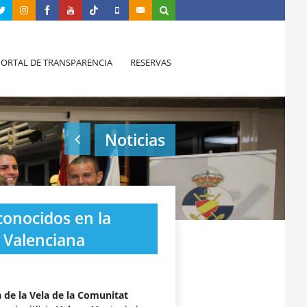
PORTAL DE TRANSPARENCIA
RESERVAS
Noticias
conocidos en la
t Valenciana
a de la Vela de la Comunitat