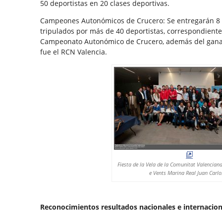
50 deportistas en 20 clases deportivas.
Campeones Autonómicos de Crucero: Se entregarán 8 t
tripulados por más de 40 deportistas, correspondientes
Campeonato Autonómico de Crucero, además del ganad
fue el RCN Valencia.
Fiesta de la Vela de la Comunitat Valenciana 
e Vents Marina Real Juan Carlo
Reconocimientos resultados nacionales e internacion