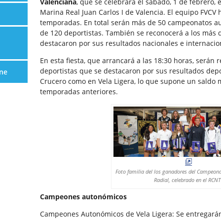
Valenciana
, que se celebrará el sábado, 1 de febrero, e
Marina Real Juan Carlos I de Valencia. El equipo FVCV
temporadas. En total serán más de 50 campeonatos 
de 120 deportistas. También se reconocerá a los más 
destacaron por sus resultados nacionales e internacio
En esta fiesta, que arrancará a las 18:30 horas, serán
deportistas que se destacaron por sus resultados depo
ne
Crucero como en Vela Ligera, lo que supone un saldo m
temporadas anteriores.
Foto familia del los ganadores del Campeona
Radial, celebrado en el RCNT
Campeones autonómicos
Campeones Autonómicos de Vela Ligera: Se entregarán