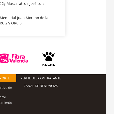
 2y Mascarat, de José Luís
 Memorial Juan Moreno de la
RC 2 y ORC 3.
EPORTE
PERFIL DEL CONTRATANTE
CANAL DE DENUNCIAS
rtivo de
orte
cimiento