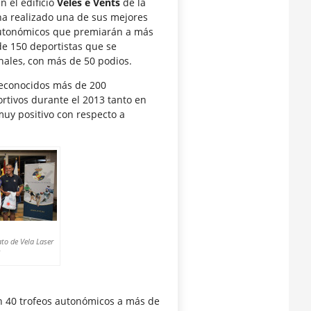
n el edificio
Veles e Vents
de la
 ha realizado una de sus mejores
autonómicos que premiarán a más
de 150 deportistas que se
nales, con más de 50 podios.
 reconocidos más de 200
rtivos durante el 2013 tanto en
uy positivo con respecto a
to de Vela Laser
 40 trofeos autonómicos a más de