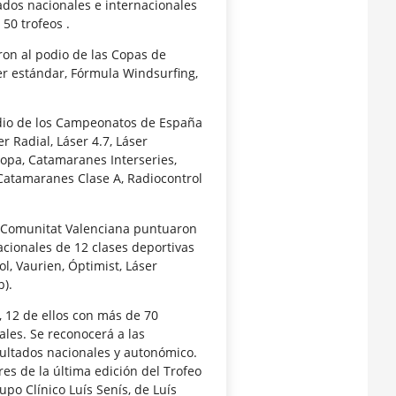
ados nacionales e internacionales
50 trofeos .
ron al podio de las Copas de
ser estándar, Fórmula Windsurfing,
dio de los Campeonatos de España
r Radial, Láser 4.7, Láser
ropa, Catamaranes Interseries,
Catamaranes Clase A, Radiocontrol
a Comunitat Valenciana puntuaron
cionales de 12 clases deportivas
ol, Vaurien, Óptimist, Láser
p).
 12 de ellos con más de 70
les. Se reconocerá a las
ultados nacionales y autonómico.
es de la última edición del Trofeo
o Clínico Luís Senís, de Luís