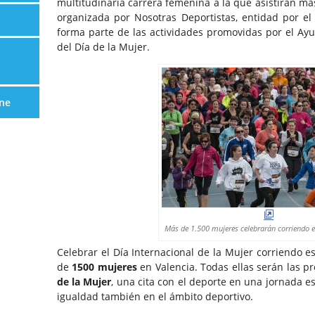
multitudinaria carrera femenina a la que asistirán má
organizada por Nosotras Deportistas, entidad por e
forma parte de las actividades promovidas por el Ay
del Día de la Mujer.
ne
Más de 1.500 mujeres celebrarán corriendo el
Celebrar el Día Internacional de la Mujer corriendo 
de
1500 mujeres
en Valencia. Todas ellas serán las pr
de la Mujer
, una cita con el deporte en una jornada e
igualdad también en el ámbito deportivo.