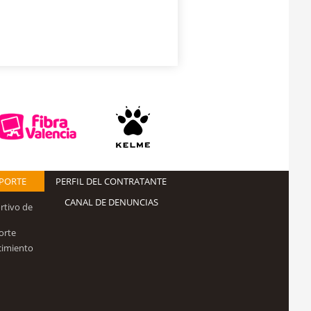
EPORTE
PERFIL DEL CONTRATANTE
CANAL DE DENUNCIAS
rtivo de
orte
cimiento