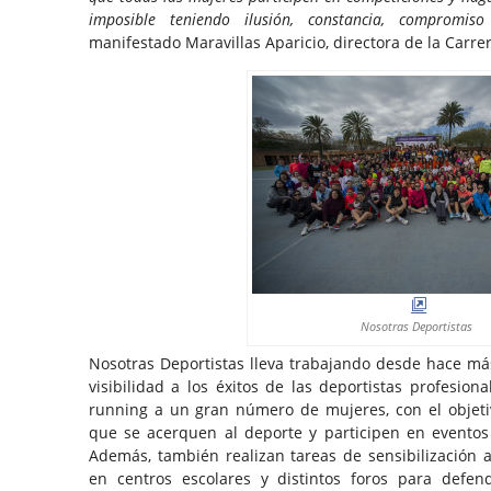
imposible teniendo ilusión, constancia, compromi
manifestado Maravillas Aparicio, directora de la Carrer
Nosotras Deportistas
Nosotras Deportistas lleva trabajando desde hace m
visibilidad a los éxitos de las deportistas profesiona
running a un gran número de mujeres, con el objet
que se acerquen al deporte y participen en eventos
Además, también realizan tareas de sensibilización a
en centros escolares y distintos foros para defen