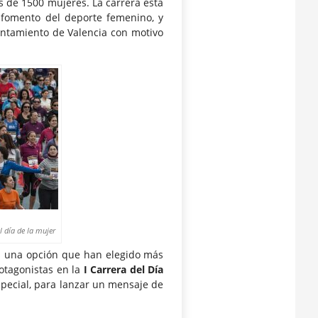
s de 1500 mujeres. La carrera está
l fomento del deporte femenino, y
untamiento de Valencia con motivo
 día de la mujer
es una opción que han elegido más
otagonistas en la
I Carrera del Día
special, para lanzar un mensaje de