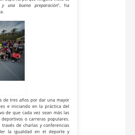
so y una buena preparación
”, ha
a.
ás de tres años por dar una mayor
les e iniciando en la práctica del
ivo de que cada vez sean más las
 deportivos o carreras populares.
 través de charlas y conferencias
der la igualdad en el deporte y