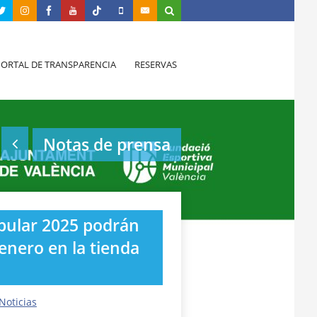
PORTAL DE TRANSPARENCIA
RESERVAS
Notas de prensa
opular 2025 podrán
 enero en la tienda
Noticias