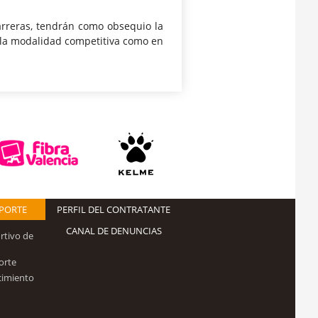
arreras, tendrán como obsequio la
en la modalidad competitiva como en
EPORTE
PERFIL DEL CONTRATANTE
CANAL DE DENUNCIAS
rtivo de
orte
cimiento